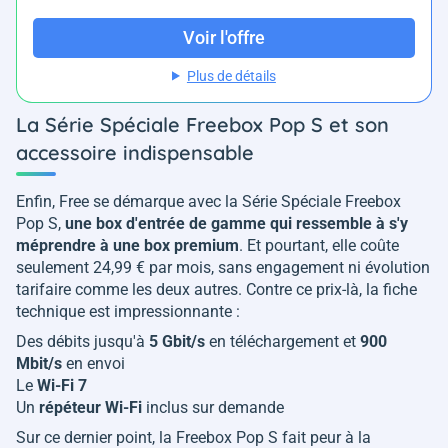
Voir l'offre
Plus de détails
La Série Spéciale Freebox Pop S et son
accessoire indispensable
Enfin, Free se démarque avec la Série Spéciale Freebox
Pop S,
une box d'entrée de gamme qui ressemble à s'y
méprendre à une box premium
. Et pourtant, elle coûte
seulement 24,99 € par mois, sans engagement ni évolution
tarifaire comme les deux autres. Contre ce prix-là, la fiche
technique est impressionnante :
Des débits jusqu'à
5 Gbit/s
en téléchargement et
900
Mbit/s
en envoi
Le
Wi-Fi 7
Un
répéteur Wi-Fi
inclus sur demande
Sur ce dernier point, la Freebox Pop S fait peur à la