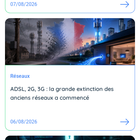
07/08/2026
Réseaux
ADSL, 2G, 3G : la grande extinction des
anciens réseaux a commencé
06/08/2026