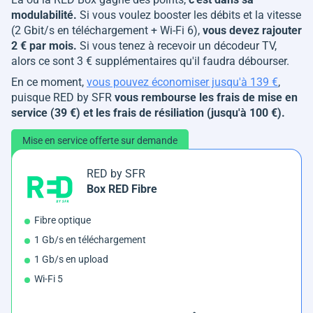
modulabilité.
Si vous voulez booster les débits et la vitesse
(2 Gbit/s en téléchargement + Wi-Fi 6),
vous devez rajouter
2 € par mois.
Si vous tenez à recevoir un décodeur TV,
alors ce sont 3 € supplémentaires qu'il faudra débourser.
En ce moment,
vous pouvez économiser jusqu'à 139 €
,
puisque RED by SFR
vous rembourse les frais de mise en
service (39 €) et les frais de résiliation (jusqu'à 100 €).
Mise en service offerte sur demande
RED by SFR
Box RED Fibre
Fibre optique
1 Gb/s en téléchargement
1 Gb/s en upload
Wi-Fi 5