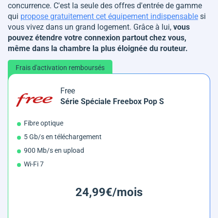
concurrence. C'est la seule des offres d'entrée de gamme
qui
propose gratuitement cet équipement indispensable
si
vous vivez dans un grand logement. Grâce à lui,
vous
pouvez étendre votre connexion partout chez vous,
même dans la chambre la plus éloignée du routeur.
Frais d'activation remboursés
Free
Série Spéciale Freebox Pop S
Fibre optique
5 Gb/s en téléchargement
900 Mb/s en upload
Wi-Fi 7
24,99€/mois