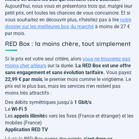
Aujourd'hui, nous vous en présentons trois qui, malgré leur
petit prix, ont toutes les chances de vous convaincre. Et si
vous souhaitez en découvrir plus, n'hésitez pas à lire
notre
dossier sur les meilleures box du marché
à moins de 27 €
par mois.
RED Box : la moins chère, tout simplement
Si le prix est votre seul critère, alors
vous ne trouverez pas
moins cher ailleurs
sur la durée.
La RED Box est une offre
sans engagement et sans évolution tarifaire.
Vous payez
22,99 € par mois
, le premier mois comme le vingtième. Le
prix est le plus bas, mais les services n'en restent pas
moins très attractifs :
Des débits symétriques jusqu'à
1 Gbit/s
Le
Wi-Fi 5
Les
appels illimité
s vers les fixes (France et étranger) et les
mobiles (France)
Application RED TV
Là où la RED Box gagne des points,
c'est dans sa