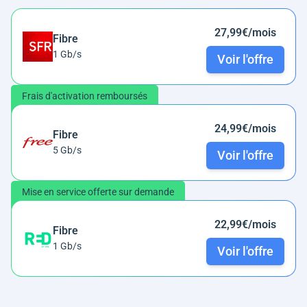
27,99€/mois
Fibre
1 Gb/s
Voir l'offre
Frais d'activation remboursés
24,99€/mois
Fibre
5 Gb/s
Voir l'offre
Mise en service offerte sur demande
22,99€/mois
Fibre
1 Gb/s
Voir l'offre