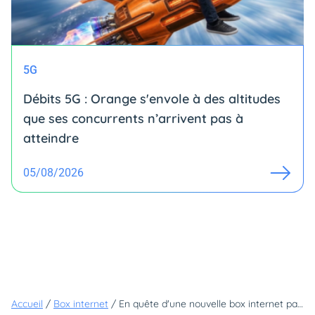
5G
Débits 5G : Orange s'envole à des altitudes
que ses concurrents n’arrivent pas à
atteindre
05/08/2026
Accueil
/
Box internet
/
En quête d'une nouvelle box internet pas chère ? Voici trois offres incontournables