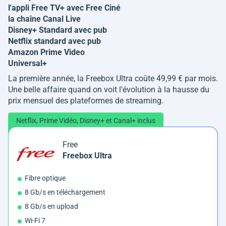
l'appli Free TV+ avec Free Ciné
la chaîne Canal Live
Disney+ Standard avec pub
Netflix standard avec pub
Amazon Prime Video
Universal+
La première année, la Freebox Ultra coûte 49,99 € par mois.
Une belle affaire quand on voit l'évolution à la hausse du
prix mensuel des plateformes de streaming.
Netflix, Prime Vidéo, Disney+ et Canal+ inclus
Free
Freebox Ultra
Fibre optique
8 Gb/s en téléchargement
8 Gb/s en upload
Wi-Fi 7