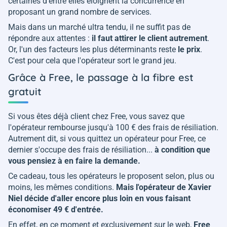
certaines d'entre elles éloignent la concurrence en
proposant un grand nombre de services.
Mais dans un marché ultra tendu, il ne suffit pas de
répondre aux attentes :
il faut attirer le client autrement
.
Or, l'un des facteurs les plus déterminants reste
le prix
.
C'est pour cela que l'opérateur sort le grand jeu.
Grâce à Free, le passage à la fibre est
gratuit
Si vous êtes déjà client chez Free, vous savez que
l'opérateur rembourse jusqu'à 100 € des frais de résiliation.
Autrement dit, si vous quittez un opérateur pour Free, ce
dernier s'occupe des frais de résiliation...
à condition que
vous pensiez à en faire la demande.
Ce cadeau, tous les opérateurs le proposent selon, plus ou
moins, les mêmes conditions.
Mais l'opérateur de Xavier
Niel décide d'aller encore plus loin en vous faisant
économiser 49 € d'entrée.
En effet, en ce moment et exclusivement sur le web,
Free