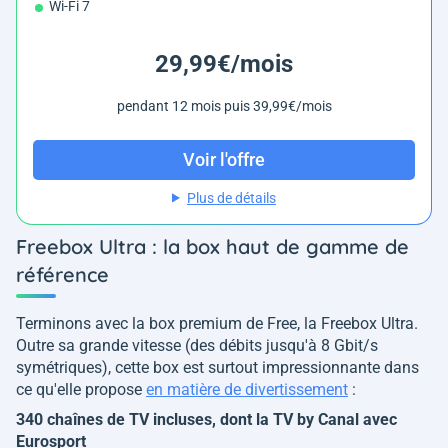
Wi-Fi 7
29,99€/mois
pendant 12 mois puis 39,99€/mois
Voir l'offre
Plus de détails
Freebox Ultra : la box haut de gamme de
référence
Terminons avec la box premium de Free, la Freebox Ultra.
Outre sa grande vitesse (des débits jusqu'à 8 Gbit/s
symétriques), cette box est surtout impressionnante dans
ce qu'elle propose
en matière de divertissement
:
340 chaînes de TV incluses, dont la TV by Canal avec
Eurosport