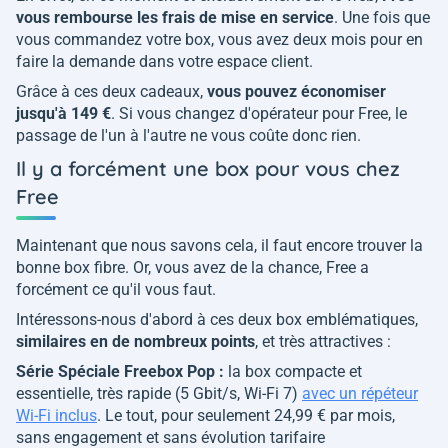
vous rembourse les frais de mise en service
. Une fois que
vous commandez votre box, vous avez deux mois pour en
faire la demande dans votre espace client.
Grâce à ces deux cadeaux,
vous pouvez économiser
jusqu'à 149 €
. Si vous changez d'opérateur pour Free, le
passage de l'un à l'autre ne vous coûte donc rien.
Il y a forcément une box pour vous chez
Free
Maintenant que nous savons cela, il faut encore trouver la
bonne box fibre. Or, vous avez de la chance, Free a
forcément ce qu'il vous faut.
Intéressons-nous d'abord à ces deux box emblématiques,
similaires en de nombreux points
, et très attractives :
Série Spéciale Freebox Pop :
la box compacte et
essentielle, très rapide (5 Gbit/s, Wi-Fi 7)
avec un répéteur
Wi-Fi inclus
. Le tout, pour seulement 24,99 € par mois,
sans engagement et sans évolution tarifaire