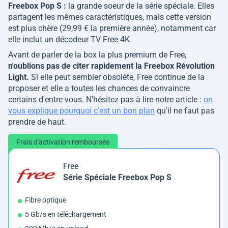
Freebox Pop S :
la grande soeur de la série spéciale. Elles
partagent les mêmes caractéristiques, mais cette version
est plus chère (29,99 € la première année), notamment car
elle inclut un décodeur TV Free 4K
Avant de parler de la box la plus premium de Free,
n'oublions pas de citer rapidement la Freebox Révolution
Light.
Si elle peut sembler obsolète, Free continue de la
proposer et elle a toutes les chances de convaincre
certains d'entre vous. N'hésitez pas à lire notre article :
on
vous explique pourquoi c'est un bon plan
qu'il ne faut pas
prendre de haut.
Frais d'activation remboursés
Free
Série Spéciale Freebox Pop S
Fibre optique
5 Gb/s en téléchargement