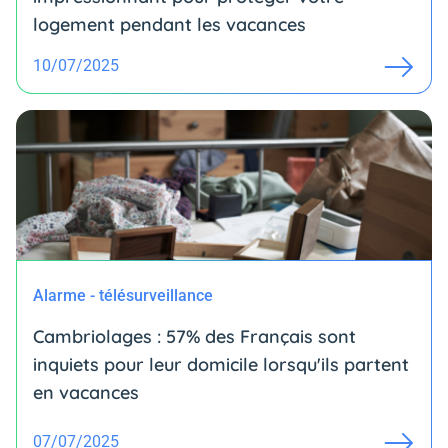
logement pendant les vacances
10/07/2025
Alarme - télésurveillance
Cambriolages : 57% des Français sont
inquiets pour leur domicile lorsqu'ils partent
en vacances
07/07/2025