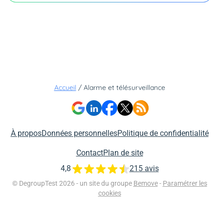
Accueil
/
Alarme et télésurveillance
À propos
Données personnelles
Politique de confidentialité
Contact
Plan de site
4,8
215 avis
© DegroupTest 2026 - un site du groupe
Bemove
-
Paramétrer les
cookies