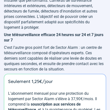
installer que performants. Caméras de surveillance
intérieures et extérieures, détecteurs de mouvement,
détecteurs de fumée, détecteurs d'inondation et autres
prises connectées. L'objectif est de pouvoir créer un
dispositif parfaitement adapté aux spécificités du
logement à protéger.
Une télésurveillance efficace 24 heures sur 24 et 7 jours
sur 7
C'est l'autre gros point fort de Sector Alarm : un centre de
télésurveillance composé d'opérateurs experts. Ces
derniers sont capables de réaliser une levée de doutes en
quelques secondes, et ensuite de prendre contact avec les
secours en fonction de la situation.
Seulement 1,25€/jour
L'abonnement mensuel pour une protection du
logement par Sector Alarm s'élève à 37,90€/mois. Il
comprend la
souscription aux services de
télésurveillance
, et à la maintenance du matériel. Les