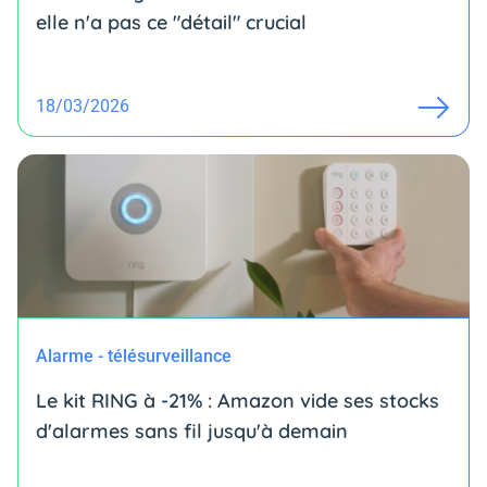
elle n'a pas ce "détail" crucial
18/03/2026
Alarme - télésurveillance
Le kit RING à -21% : Amazon vide ses stocks
d'alarmes sans fil jusqu'à demain