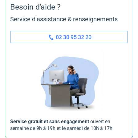
Besoin d'aide ?
Service d'assistance & renseignements
02 30 95 32 20
Service gratuit et sans engagement
ouvert en
semaine de 9h à 19h et le samedi de 10h à 17h.