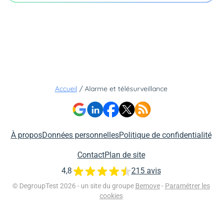
Accueil
/
Alarme et télésurveillance
À propos
Données personnelles
Politique de confidentialité
Contact
Plan de site
4,8
215 avis
© DegroupTest 2026 - un site du groupe
Bemove
-
Paramétrer les
cookies