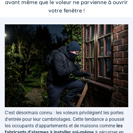
avant même que le voleur ne parvienne à ouvrir
votre fenêtre !
C'est désormais connu : les voleurs privilégient les portes
d'entrée pour leur cambriolages. Cette tendance a poussé
les occupants d'appartements et de maisons comme
les
fabricants d'alarmes à installer soi-même
à sécuriser en