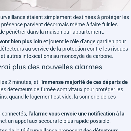
urveillance étaient simplement destinées à protéger les
présence parvient désormais même à faire fuir les
de pénétrer dans la maison ou l'appartement.
ont bien plus loin
et jouent le rôle d'ange gardien pour
 détecteurs au service de la protection contre les risques
ns et autres intoxications au monoxyde de carbone.
 vrai plus des nouvelles alarmes
les 2 minutes, et l
'immense majorité de ces départs de
 les détecteurs de fumée sont vitaux pour protéger les
s, quand le logement est vide, la sonnerie de ces
e connectés,
l'alarme vous envoie une notification à la
met un appel aux secours le plus rapide possible.
tes de la télésurveillance proposent
des détecteurs