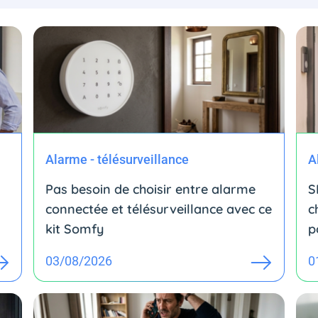
Alarme - télésurveillance
A
Pas besoin de choisir entre alarme
S
connectée et télésurveillance avec ce
c
kit Somfy
p
03/08/2026
0