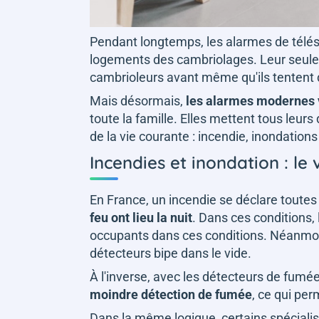
Pendant longtemps, les alarmes de télés
logements des cambriolages. Leur seule 
cambrioleurs avant même qu'ils tentent 
Mais désormais,
les alarmes modernes v
toute la famille. Elles mettent tous leurs
de la vie courante : incendie, inondatio
Incendies et inondation : le
En France, un incendie se déclare toutes 
feu ont lieu la nuit
. Dans ces conditions,
occupants dans ces conditions. Néanmoin
détecteurs bipe dans le vide.
À l'inverse, avec les détecteurs de fumé
moindre détection de fumée
, ce qui per
Dans la même logique, certains spécialis