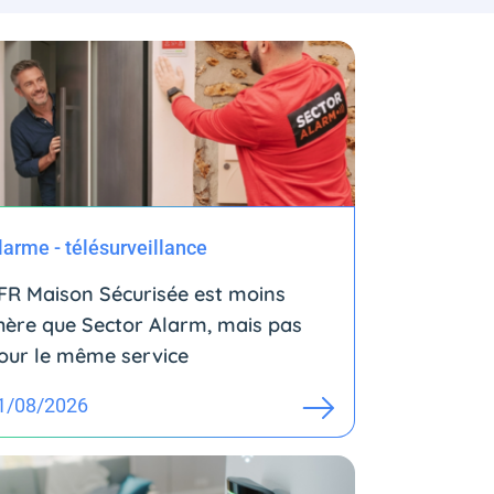
larme - télésurveillance
FR Maison Sécurisée est moins
hère que Sector Alarm, mais pas
our le même service
1/08/2026