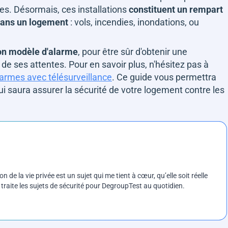
es. Désormais, ces installations
constituent un rempart
r dans un logement
: vols, incendies, inondations, ou
son modèle d'alarme
, pour être sûr d'obtenir une
 de ses attentes. Pour en savoir plus, n'hésitez pas à
larmes avec télésurveillance
. Ce guide vous permettra
ui saura assurer la sécurité de votre logement contre les
on de la vie privée est un sujet qui me tient à cœur, qu’elle soit réelle
e traite les sujets de sécurité pour DegroupTest au quotidien.