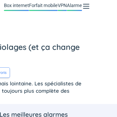
Box internet
Forfait mobile
VPN
Alarme
iolages (et ça change
oris
s lointaine. Les spécialistes de
n toujours plus complète des
Les meilleures alarmes