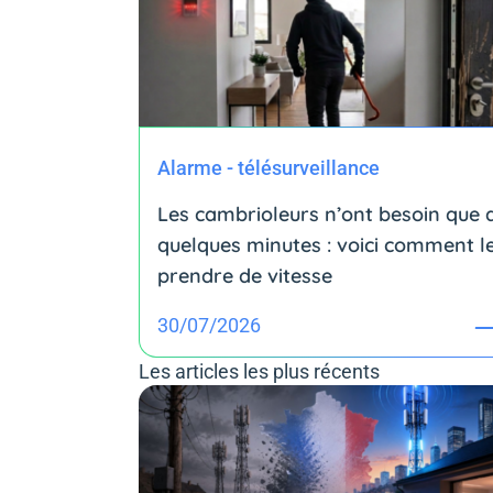
Alarme - télésurveillance
Les cambrioleurs n’ont besoin que 
quelques minutes : voici comment l
prendre de vitesse
30/07/2026
Les articles les plus récents