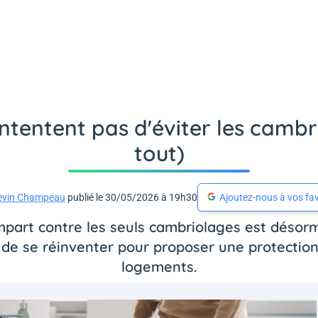
ntentent pas d'éviter les cambr
tout)
evin Champeau
publié le 30/05/2026 à 19h30
Ajoutez-nous à vos fav
art contre les seuls cambriolages est désormai
 de se réinventer pour proposer une protectio
logements.