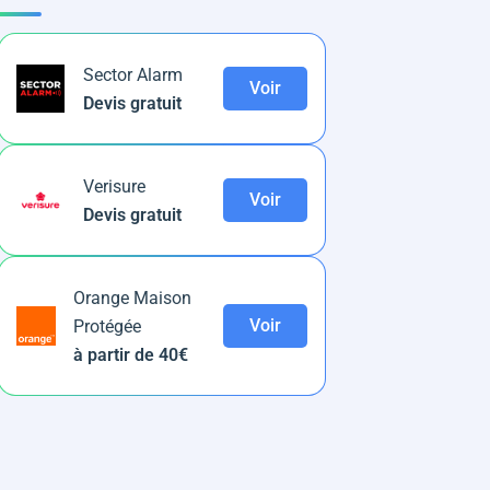
Sector Alarm
Voir
Devis gratuit
Verisure
Voir
Devis gratuit
Orange Maison
Voir
Protégée
à partir de 40€