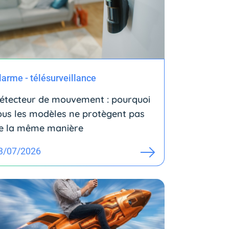
larme - télésurveillance
étecteur de mouvement : pourquoi
ous les modèles ne protègent pas
e la même manière
3/07/2026