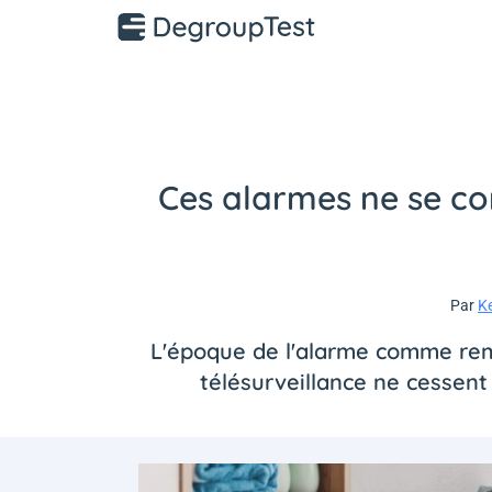
Ces alarmes ne se co
Par
K
L'époque de l'alarme comme remp
télésurveillance ne cessent