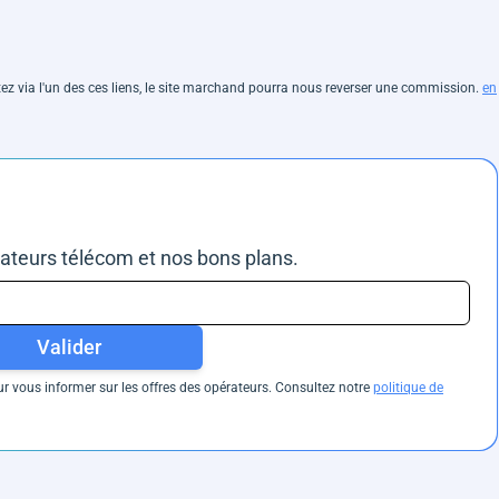
hetez via l'un des ces liens, le site marchand pourra nous reverser une commission.
en
rateurs télécom et nos bons plans.
Valider
 vous informer sur les offres des opérateurs. Consultez notre
politique de