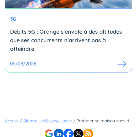
5G
Débits 5G : Orange s'envole à des altitudes
que ses concurrents n’arrivent pas à
atteindre
05/08/2026
Accueil
/
Alarme - télésurveillance
/
Protéger sa maison sans rien acheter : voici l'alarme qui supprime l'investissement de départ