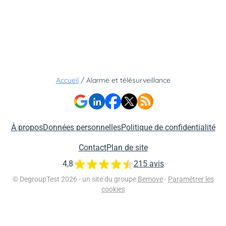
Accueil
/
Alarme et télésurveillance
À propos
Données personnelles
Politique de confidentialité
Contact
Plan de site
4,8
215 avis
© DegroupTest 2026 - un site du groupe
Bemove
-
Paramétrer les
cookies