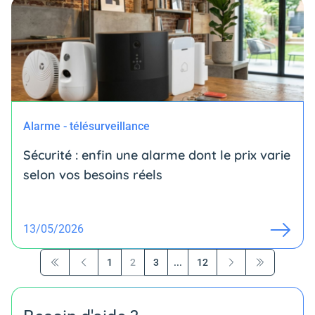
Alarme - télésurveillance
Sécurité : enfin une alarme dont le prix varie
selon vos besoins réels
13/05/2026
1
2
3
...
12
Première page
Précédent
Suivant
Dernière pag