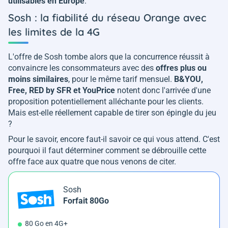
utilisables en Europe
.
Sosh : la fiabilité du réseau Orange avec
les limites de la 4G
L'offre de Sosh tombe alors que la concurrence réussit à
convaincre les consommateurs avec des
offres plus ou
moins similaires
, pour le même tarif mensuel.
B&YOU,
Free, RED by SFR et YouPrice
notent donc l'arrivée d'une
proposition potentiellement alléchante pour les clients.
Mais est-elle réellement capable de tirer son épingle du jeu
?
Pour le savoir, encore faut-il savoir ce qui vous attend. C'est
pourquoi il faut déterminer comment se débrouille cette
offre face aux quatre que nous venons de citer.
Sosh
Forfait 80Go
80 Go en 4G+