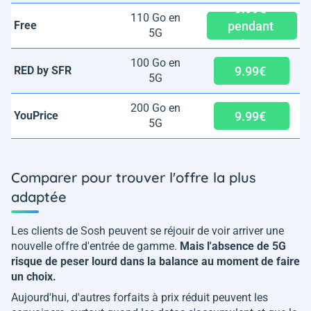
9.99€
110 Go en
pendant
Free
5G
1 an
100 Go en
9.99€
RED by SFR
5G
200 Go en
9.99€
YouPrice
5G
Comparer pour trouver l'offre la plus
adaptée
Les clients de Sosh peuvent se réjouir de voir arriver une
nouvelle offre d'entrée de gamme.
Mais l'absence de 5G
risque de peser lourd dans la balance au moment de faire
un choix.
Aujourd'hui, d'autres forfaits à prix réduit peuvent les