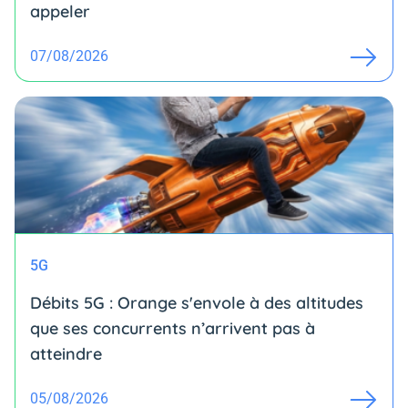
appeler
07/08/2026
5G
Débits 5G : Orange s'envole à des altitudes
que ses concurrents n’arrivent pas à
atteindre
05/08/2026