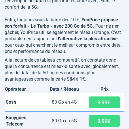
l'enveloppe de data est plus intéressante avec, enfin, le
confort de la 5G.
Enfin, toujours sous la barre des 10 €,
YouPrice propose
son forfait « Le Turbo » avec 200 Go de 5G.
Pour ne rien
gâcher, YouPrice utilise également le réseau Orange. C’est
probablement aujourd’hui
l’alternative la plus attractive
pour ceux qui cherchent le meilleur compromis entre data,
prix et performance du réseau.
A la lecture de ce tableau comparatif, on constate donc
que la concurrence est mieux-disante avec, globalement,
plus de data, de la 5G ou des conditions plus
avantageuses comme la carte SIM à 1€.
Opérateur
Data / Réseau
Prix
9.99€
Sosh
80 Go en 4G
Bouygues
8.99€
80 Go en 5G
Telecom