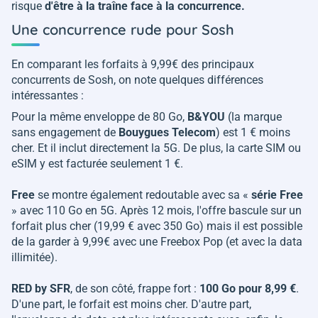
risque
d'être à la traîne face à la concurrence.
Une concurrence rude pour Sosh
En comparant les forfaits à 9,99€ des principaux
concurrents de Sosh, on note quelques différences
intéressantes :
Pour la même enveloppe de 80 Go,
B&YOU
(la marque
sans engagement de
Bouygues Telecom
) est 1 € moins
cher. Et il inclut directement la 5G. De plus, la carte SIM ou
eSIM y est facturée seulement 1 €.
Free
se montre également redoutable avec sa «
série Free
» avec 110 Go en 5G. Après 12 mois, l'offre bascule sur un
forfait plus cher (19,99 € avec 350 Go) mais il est possible
de la garder à 9,99€ avec une Freebox Pop (et avec la data
illimitée).
RED by SFR
, de son côté, frappe fort :
100 Go pour 8,99 €
.
D'une part, le forfait est moins cher. D'autre part,