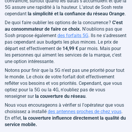
convaincre, surtout quand les datas s'accumulent et que la
5G assure une rapidité à la hauteur. L'atout de Sosh reste
cependant
la simplicité et la confiance du réseau Orange
.
De quoi faire oublier les options de la concurrence ?
C'est
au consommateur de faire ce choix.
N'oublions pas que
Sosh propose également
des forfaits 5G
. Ils ne s'adressent
pas cependant aux budgets les plus minces. Le prix de
départ est effectivement de
14,99 €
par mois. Mais pour
les personnes qui aiment les services de la marque, c'est
une option intéressante.
Notons pour finir que la 5G n'est pas une priorité pour tout
le monde. Le choix de votre forfait doit effectivement
refléter vos besoins et vos priorités. Cependant, que vous
optiez pour la 5G ou la 4G, n'oubliez pas de vous
renseigner sur
la couverture du réseau
.
Nous vous encourageons à vérifier si l'opérateur que vous
choisissez a installé
des antennes proches de chez vous
.
En effet,
la couverture influence directement la qualité du
service mobile.