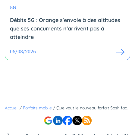
5G
Débits 5G : Orange s'envole à des altitudes
que ses concurrents n’arrivent pas à
atteindre
05/08/2026
Accueil
/
Forfaits mobile
/
Que vaut le nouveau forfait Sosh face à ces 4 concurrents ?