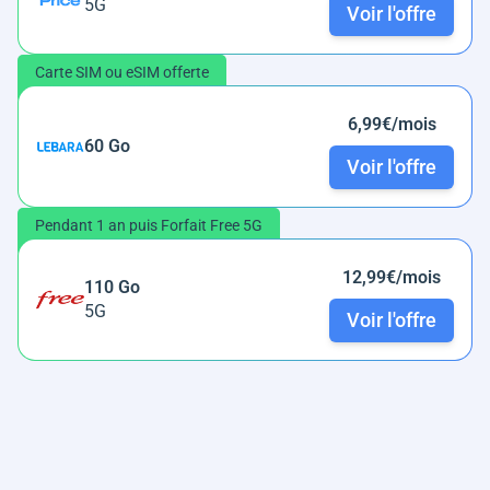
5G
Voir l'offre
Carte SIM ou eSIM offerte
6,99€/mois
60 Go
Voir l'offre
Pendant 1 an puis Forfait Free 5G
12,99€/mois
110 Go
5G
Voir l'offre