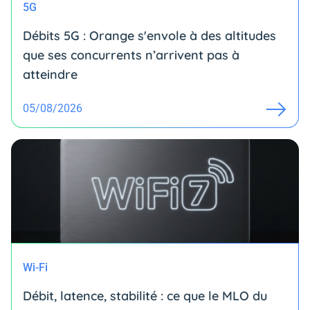
5G
Débits 5G : Orange s'envole à des altitudes
que ses concurrents n’arrivent pas à
atteindre
05/08/2026
Wi-Fi
Débit, latence, stabilité : ce que le MLO du