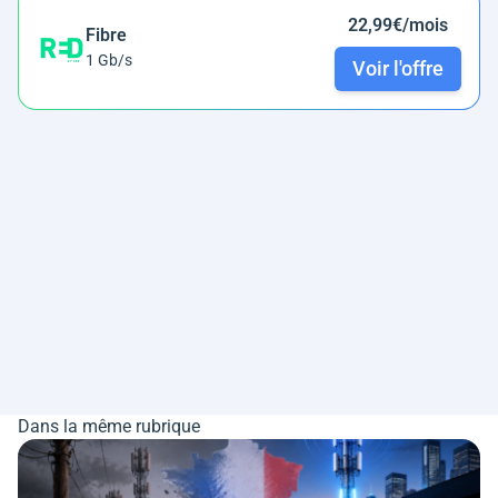
22,99€/mois
Fibre
1 Gb/s
Voir l'offre
Dans la même rubrique