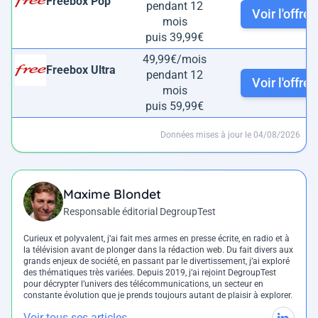
Freebox Pop
pendant 12
Voir l'offre
mois
puis 39,99€
49,99€/mois
Freebox Ultra
pendant 12
Voir l'offre
mois
puis 59,99€
Données mises à jour le 04/08/2026
Maxime Blondet
Responsable éditorial DegroupTest
Curieux et polyvalent, j’ai fait mes armes en presse écrite, en radio et à
la télévision avant de plonger dans la rédaction web. Du fait divers aux
grands enjeux de société, en passant par le divertissement, j’ai exploré
des thématiques très variées. Depuis 2019, j’ai rejoint DegroupTest
pour décrypter l’univers des télécommunications, un secteur en
constante évolution que je prends toujours autant de plaisir à explorer.
Voir tous ses articles