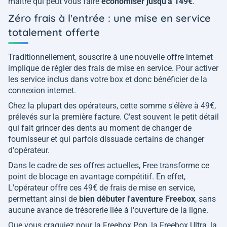
maître qui peut vous faire
économiser jusqu'à 149€
.
Zéro frais à l'entrée : une mise en service
totalement offerte
Traditionnellement, souscrire à une nouvelle offre internet
implique de régler des frais de mise en service. Pour activer
les service inclus dans votre box et donc bénéficier de la
connexion internet.
Chez la plupart des opérateurs, cette somme s'élève à 49€,
prélevés sur la première facture. C'est souvent le petit détail
qui fait grincer des dents au moment de changer de
fournisseur et qui parfois dissuade certains de changer
d'opérateur.
Dans le cadre de ses offres actuelles, Free transforme ce
point de blocage en avantage compétitif. En effet,
L'opérateur offre ces 49€ de frais de mise en service,
permettant ainsi de
bien débuter l'aventure Freebox
, sans
aucune avance de trésorerie liée à l'ouverture de la ligne.
Que vous craquiez pour la Freebox Pop, la Freebox Ultra, la