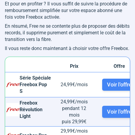
Et pour en profiter ? Il vous suffit de suivre la procédure de
remboursement simplifiée sur votre espace abonné une
fois votre Freebox activée.
En résumé, Free ne se contente plus de proposer des débits
records, il supprime purement et simplement le coût de la
transition vers la fibre.
Il vous reste donc maintenant à choisir votre offre Freebox.
Prix
Offre
Série Spéciale
Voir l'offre
Freebox Pop
24,99€/mois
S
24,99€/mois
Freebox
pendant 12
Révolution
Voir l'offre
mois
Light
puis 29,99€
29,99€/mois