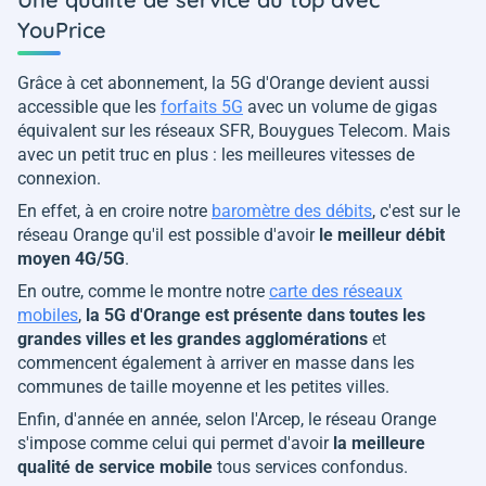
YouPrice
Grâce à cet abonnement, la 5G d'Orange devient aussi
accessible que les
forfaits 5G
avec un volume de gigas
équivalent sur les réseaux SFR, Bouygues Telecom. Mais
avec un petit truc en plus : les meilleures vitesses de
connexion.
En effet, à en croire notre
baromètre des débits
, c'est sur le
réseau Orange qu'il est possible d'avoir
le meilleur débit
moyen 4G/5G
.
En outre, comme le montre notre
carte des réseaux
mobiles
,
la 5G d'Orange est présente dans toutes les
grandes villes et les grandes agglomérations
et
commencent également à arriver en masse dans les
communes de taille moyenne et les petites villes.
Enfin, d'année en année, selon l'Arcep, le réseau Orange
s'impose comme celui qui permet d'avoir
la meilleure
qualité de service mobile
tous services confondus.