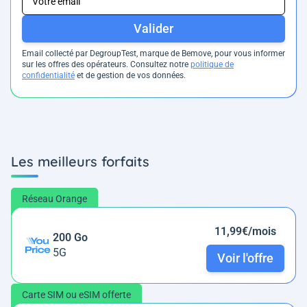
Valider
Email collecté par DegroupTest, marque de Bemove, pour vous informer
sur les offres des opérateurs. Consultez notre
politique de
confidentialité
et de gestion de vos données.
Les meilleurs forfaits
Réseau Orange
11,99€/mois
200 Go
5G
Voir l'offre
Carte SIM ou eSIM offerte