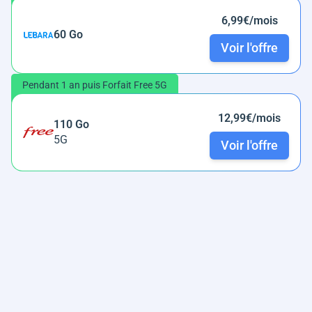
6,99€/mois
60 Go
Voir l'offre
Pendant 1 an puis Forfait Free 5G
12,99€/mois
110 Go
5G
Voir l'offre