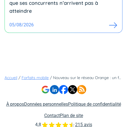
que ses concurrents n’arrivent pas à
atteindre
05/08/2026
Accueil
/
Forfaits mobile
/
Nouveau sur le réseau Orange : un forfait 5G avec 150 Go à moins de 10€
À propos
Données personnelles
Politique de confidentialité
Contact
Plan de site
4,8
215 avis