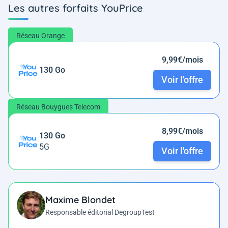
Les autres forfaits YouPrice
Réseau Orange
9,99€/mois
130 Go
Voir l'offre
Réseau Bouygues Telecom
8,99€/mois
130 Go
5G
Voir l'offre
Maxime Blondet
Responsable éditorial DegroupTest