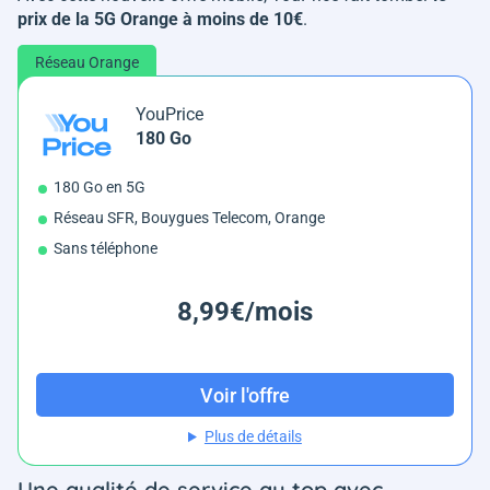
prix de la 5G Orange à moins de 10€
.
Réseau Orange
YouPrice
180 Go
180 Go en 5G
Réseau SFR, Bouygues Telecom, Orange
Sans téléphone
8,99€/mois
Voir l'offre
Plus de détails
Une qualité de service au top avec