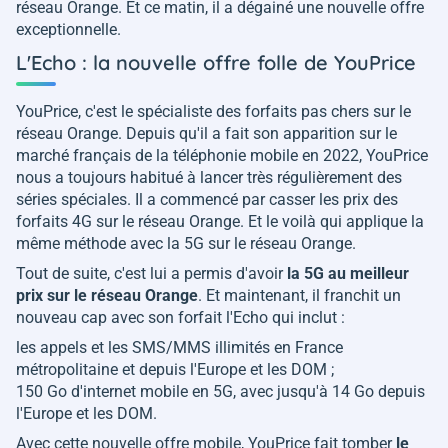
réseau Orange. Et ce matin, il a dégainé une nouvelle offre
exceptionnelle.
L'Echo : la nouvelle offre folle de YouPrice
YouPrice, c'est le spécialiste des forfaits pas chers sur le
réseau Orange. Depuis qu'il a fait son apparition sur le
marché français de la téléphonie mobile en 2022, YouPrice
nous a toujours habitué à lancer très régulièrement des
séries spéciales. Il a commencé par casser les prix des
forfaits 4G sur le réseau Orange. Et le voilà qui applique la
même méthode avec la 5G sur le réseau Orange.
Tout de suite, c'est lui a permis d'avoir
la 5G au meilleur
prix sur le réseau Orange
. Et maintenant, il franchit un
nouveau cap avec son forfait l'Echo qui inclut :
les appels et les SMS/MMS illimités en France
métropolitaine et depuis l'Europe et les DOM ;
150 Go d'internet mobile en 5G, avec jusqu'à 14 Go depuis
l'Europe et les DOM.
Avec cette nouvelle offre mobile, YouPrice fait tomber
le