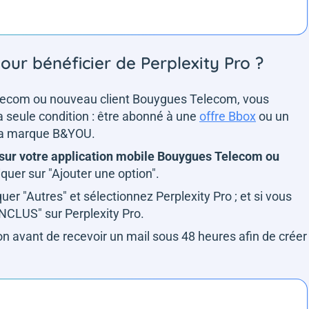
pour bénéficier de Perplexity Pro ?
elecom ou nouveau client Bouygues Telecom, vous
la seule condition : être abonné à une
offre Bbox
ou un
 la marque B&YOU.
sur votre application mobile Bouygues Telecom ou
iquer sur "Ajouter une option".
iquer "Autres" et sélectionnez Perplexity Pro ; et si vous
"INCLUS" sur Perplexity Pro.
tion avant de recevoir un mail sous 48 heures afin de créer