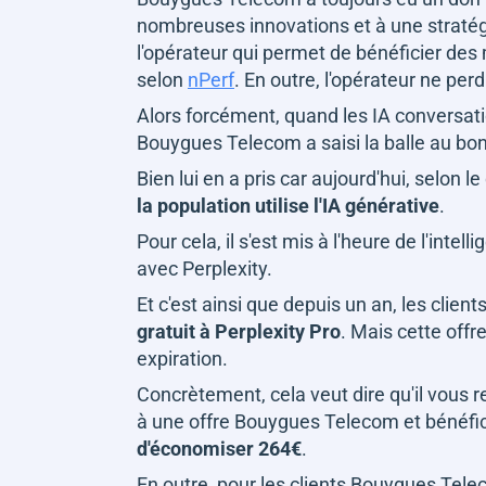
nombreuses innovations et à une stratég
l'opérateur qui permet de bénéficier des 
selon
nPerf
. En outre, l'opérateur ne per
Alors forcément, quand les IA conversati
Bouygues Telecom a saisi la balle au bon
Bien lui en a pris car aujourd'hui, selon
la population utilise l'IA générative
.
Pour cela, il s'est mis à l'heure de l'intel
avec Perplexity.
Et c'est ainsi que depuis un an, les clie
gratuit à Perplexity Pro
. Mais cette offr
expiration.
Concrètement, cela veut dire qu'il vous 
à une offre Bouygues Telecom et bénéfic
d'économiser 264€
.
En outre, pour les clients Bouygues Tele