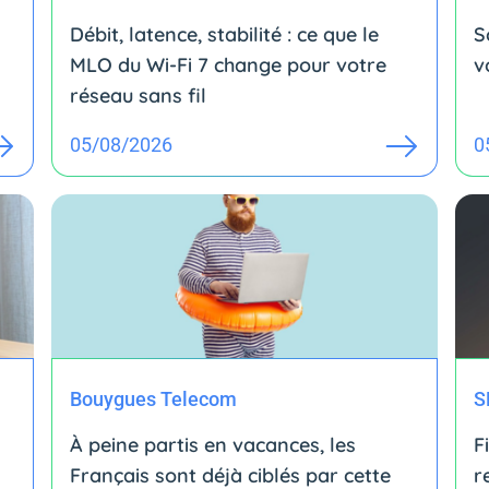
Débit, latence, stabilité : ce que le
S
MLO du Wi-Fi 7 change pour votre
v
réseau sans fil
05/08/2026
0
Bouygues Telecom
S
À peine partis en vacances, les
F
Français sont déjà ciblés par cette
r