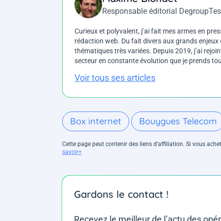
Responsable éditorial DegroupTes
Curieux et polyvalent, j’ai fait mes armes en press
rédaction web. Du fait divers aux grands enjeux d
thématiques très variées. Depuis 2019, j’ai rejo
secteur en constante évolution que je prends touj
Voir tous ses articles
Box internet
Bouygues Telecom
Cette page peut contenir des liens d’affiliation. Si vous ac
savoir+
Gardons le contact !
Recevez le meilleur de l’actu des opé