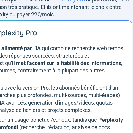
tion très pratique. Et ils ont maintenant le choix entre
lexity ou payer 22€/mois.
rplexity Pro
alimenté par l'IA
qui combine recherche web temps
 des réponses sourcées, structurées et
st qu'
il met l'accent sur la fiabilité des informations
,
urces, contrairement à la plupart des autres
ais avec la version Pro, les abonnés bénéficient d'un
rches plus profondes, multi-sources, multi-étapes)
IA avancés, génération d'images/vidéos, quotas
alyse de fichiers et projets complexes.
 pour un usage ponctuel/curieux, tandis que
Perplexity
profondi
(recherche, rédaction, analyse de docs,