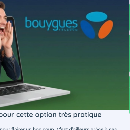
 pour cette option très pratique
ur flairer un bon coup. C'est d'ailleurs grâce à ses