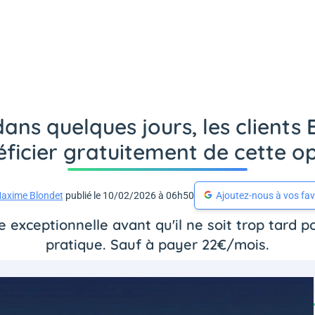
dans quelques jours, les client
ficier gratuitement de cette o
axime Blondet
publié le 10/02/2026 à 06h50
Ajoutez-nous à vos fav
re exceptionnelle avant qu'il ne soit trop tard p
pratique. Sauf à payer 22€/mois.