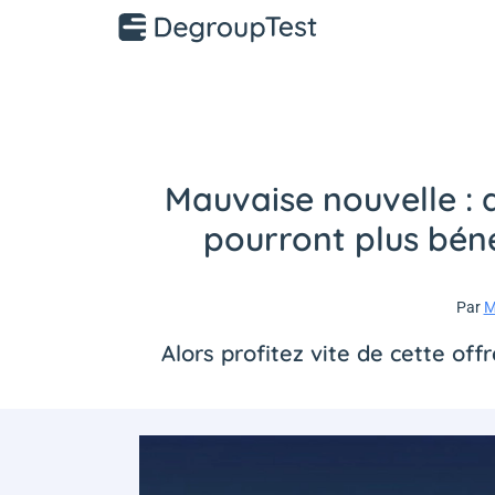
Mauvaise nouvelle : 
pourront plus béné
Par
M
Alors profitez vite de cette off