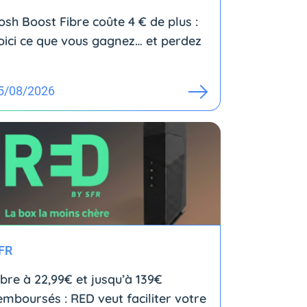
osh Boost Fibre coûte 4 € de plus :
oici ce que vous gagnez… et perdez
5/08/2026
FR
ibre à 22,99€ et jusqu’à 139€
emboursés : RED veut faciliter votre