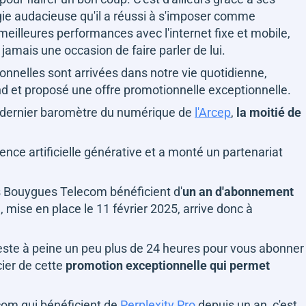
ie audacieuse qu'il a réussi à s'imposer comme
meilleures performances avec l'internet fixe et mobile,
d jamais une occasion de faire parler de lui.
onnelles sont arrivées dans notre vie quotidienne,
d et proposé une offre promotionnelle exceptionnelle.
 le dernier baromètre du numérique de
l'Arcep
,
la moitié de
ligence artificielle générative et a monté un partenariat
nts Bouygues Telecom bénéficient d'
un an d'abonnement
e, mise en place le 11 février 2025, arrive donc à
reste à peine un peu plus de 24 heures pour vous abonner
ier de cette
promotion exceptionnelle qui permet
com qui bénéficient de
Perplexity Pro
depuis un an, c'est