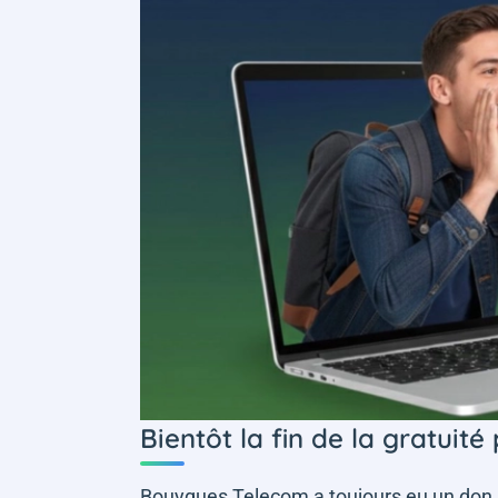
Bientôt la fin de la gratuité
Bouygues Telecom a toujours eu un don po