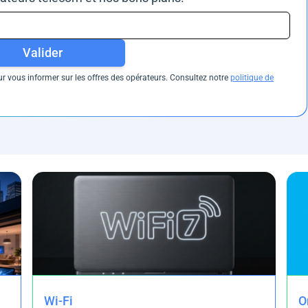
Valider
 vous informer sur les offres des opérateurs. Consultez notre
politique de
Wi-Fi
O