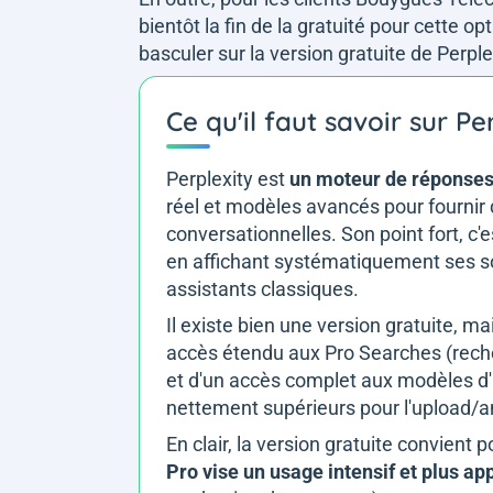
bientôt la fin de la gratuité pour cette op
basculer sur la version gratuite de Perp
Ce qu'il faut savoir sur Pe
Perplexity est
un moteur de réponses 
réel et modèles avancés pour fournir
conversationnelles. Son point fort, c'e
en affichant systématiquement ses so
assistants classiques.
Il existe bien une version gratuite, m
accès étendu aux Pro Searches (reche
et d'un accès complet aux modèles d'
nettement supérieurs pour l'upload/an
En clair, la version gratuite convient
Pro vise un usage intensif et plus ap