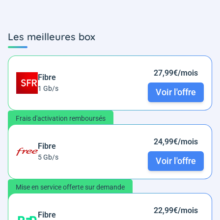
Les meilleures box
27,99€/mois
Fibre
1 Gb/s
Voir l'offre
Frais d'activation remboursés
24,99€/mois
Fibre
5 Gb/s
Voir l'offre
Mise en service offerte sur demande
22,99€/mois
Fibre