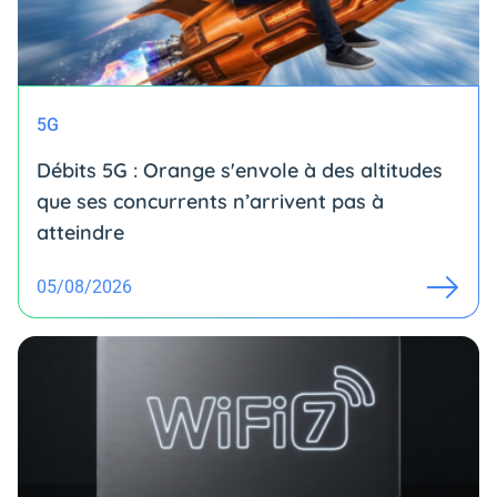
5G
Débits 5G : Orange s'envole à des altitudes
que ses concurrents n’arrivent pas à
atteindre
05/08/2026