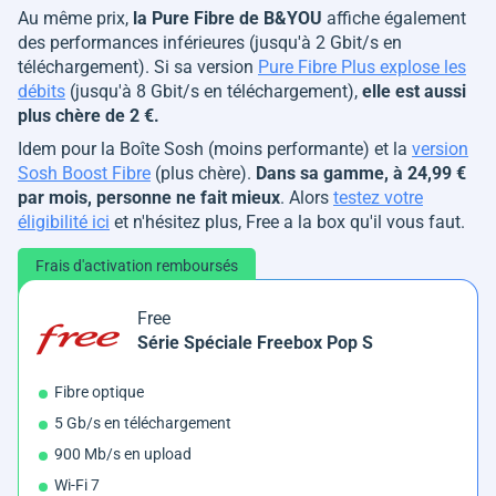
Au même prix,
la Pure Fibre de B&YOU
affiche également
des performances inférieures (jusqu'à 2 Gbit/s en
téléchargement). Si sa version
Pure Fibre Plus explose les
débits
(jusqu'à 8 Gbit/s en téléchargement),
elle est aussi
plus chère de 2 €.
Idem pour la Boîte Sosh (moins performante) et la
version
Sosh Boost Fibre
(plus chère).
Dans sa gamme, à 24,99 €
par mois, personne ne fait mieux
. Alors
testez votre
éligibilité ici
et n'hésitez plus, Free a la box qu'il vous faut.
Frais d'activation remboursés
Free
Série Spéciale Freebox Pop S
Fibre optique
5 Gb/s en téléchargement
900 Mb/s en upload
Wi-Fi 7