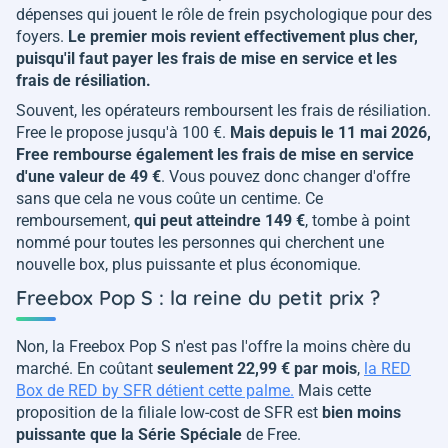
dépenses qui jouent le rôle de frein psychologique pour des
foyers.
Le premier mois revient effectivement plus cher,
puisqu'il faut payer les frais de mise en service et les
frais de résiliation.
Souvent, les opérateurs remboursent les frais de résiliation.
Free le propose jusqu'à 100 €.
Mais depuis le 11 mai 2026,
Free rembourse également les frais de mise en service
d'une valeur de 49 €
. Vous pouvez donc changer d'offre
sans que cela ne vous coûte un centime. Ce
remboursement,
qui peut atteindre 149 €
, tombe à point
nommé pour toutes les personnes qui cherchent une
nouvelle box, plus puissante et plus économique.
Freebox Pop S : la reine du petit prix ?
Non, la Freebox Pop S n'est pas l'offre la moins chère du
marché. En coûtant
seulement 22,99 € par mois
,
la RED
Box de RED by SFR détient cette palme.
Mais cette
proposition de la filiale low-cost de SFR est
bien moins
puissante que la Série Spéciale
de Free.