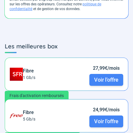
sur les offres des opérateurs. Consultez notre
politique de
confidentialité
et de gestion de vos données.
Les meilleures box
27,99€/mois
Fibre
1 Gb/s
Voir l'offre
Frais d'activation remboursés
24,99€/mois
Fibre
5 Gb/s
Voir l'offre