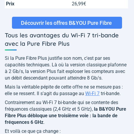
Prix
26,99€
2
Découvrir les offres B&YOU Pure Fibre
Tous les avantages du Wi-Fi 7 tri-bande
avec la Pure Fibre Plus
Si la Pure Fibre Plus justifie son nom, c'est par ses
capacités techniques. Là où la version classique plafonne
à 2 Gb/s, la version Plus fait exploser les compteurs avec
un débit descendant pouvant atteindre 8 Gb/s.
Mais la véritable pépite de cette offre ne se mesure pas :
elle se ressent. Il s'agit du passage au
Wi-Fi 7
tri-bande.
Contrairement au Wi-Fi 7 bi-bande qui se contente des
fréquences classiques (2,4 GHz et 5 GHz),
la B&YOU Pure
Fibre Plus débloque une troisième voie : la bande de
fréquences 6 GHz
.
Et voilà ce que ça change :