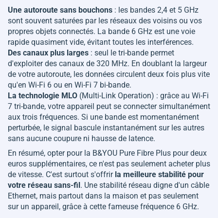
Une autoroute sans bouchons
: les bandes 2,4 et 5 GHz
sont souvent saturées par les réseaux des voisins ou vos
propres objets connectés. La bande 6 GHz est une voie
rapide quasiment vide, évitant toutes les interférences.
Des canaux plus larges
: seul le tri-bande permet
d'exploiter des canaux de 320 MHz. En doublant la largeur
de votre autoroute, les données circulent deux fois plus vite
qu'en Wi-Fi 6 ou en Wi-Fi 7 bi-bande.
La technologie MLO
(Multi-Link Operation) : grâce au Wi-Fi
7 tri-bande, votre appareil peut se connecter simultanément
aux trois fréquences. Si une bande est momentanément
perturbée, le signal bascule instantanément sur les autres
sans aucune coupure ni hausse de latence.
En résumé, opter pour la B&YOU Pure Fibre Plus pour deux
euros supplémentaires, ce n'est pas seulement acheter plus
de vitesse. C'est surtout s'offrir
la meilleure stabilité pour
votre réseau sans-fil
. Une stabilité réseau digne d'un câble
Ethernet, mais partout dans la maison et pas seulement
sur un appareil, grâce à cette fameuse fréquence 6 GHz.