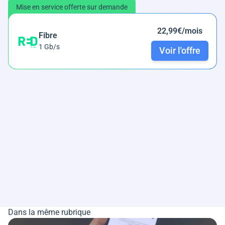
Mise en service offerte sur demande
22,99€/mois
Fibre
1 Gb/s
Voir l'offre
Dans la même rubrique