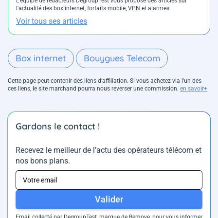
L'équipe de rédacteurs DegroupTest vous propose des articles sur
l'actualité des box internet, forfaits mobile, VPN et alarmes.
Voir tous ses articles
Box internet
Bouygues Telecom
Cette page peut contenir des liens d’affiliation. Si vous achetez via l'un des
ces liens, le site marchand pourra nous reverser une commission.
en savoir+
Gardons le contact !
Recevez le meilleur de l’actu des opérateurs télécom et
nos bons plans.
Valider
Email collecté par DegroupTest, marque de Bemove, pour vous informer