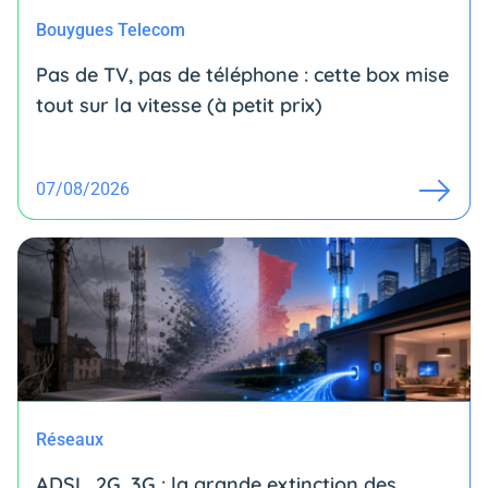
Bouygues Telecom
Pas de TV, pas de téléphone : cette box mise
tout sur la vitesse (à petit prix)
07/08/2026
Réseaux
ADSL, 2G, 3G : la grande extinction des