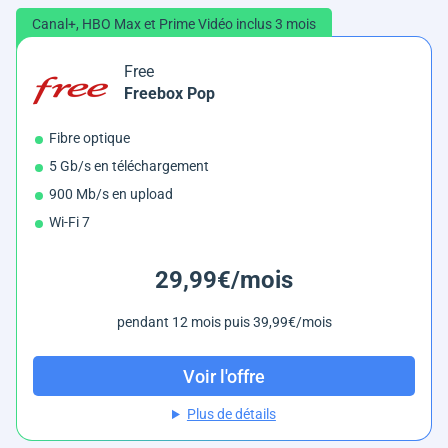
Canal+, HBO Max et Prime Vidéo inclus 3 mois
Free
Freebox Pop
Fibre optique
5 Gb/s en téléchargement
900 Mb/s en upload
Wi-Fi 7
29,99€/mois
pendant 12 mois puis 39,99€/mois
Voir l'offre
Plus de détails