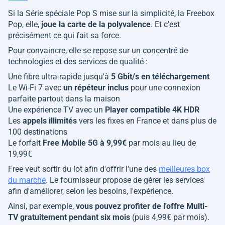
Si la Série spéciale Pop S mise sur la simplicité, la Freebox
Pop, elle,
joue la carte de la polyvalence
. Et c’est
précisément ce qui fait sa force.
Pour convaincre, elle se repose sur un concentré de
technologies et des services de qualité :
Une fibre ultra-rapide jusqu'à
5 Gbit/s en téléchargement
Le Wi-Fi 7 avec
un répéteur inclus
pour une connexion
parfaite partout dans la maison
Une expérience TV avec un
Player compatible 4K HDR
Les
appels illimités
vers les fixes en France et dans plus de
100 destinations
Le forfait
Free Mobile 5G à 9,99€
par mois au lieu de
19,99€
Free veut sortir du lot afin d'offrir l'une des
meilleures box
du marché
. Le fournisseur propose de gérer les services
afin d'améliorer, selon les besoins, l'expérience.
Ainsi, par exemple,
vous pouvez profiter de l'offre Multi-
TV gratuitement pendant six mois
(puis 4,99€ par mois).