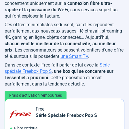
concentrent uniquement sur la
connexion fibre ultra-
rapide et la puissance du Wi-Fi
, sans services superflus
qui font exploser la facture.
Ces offres minimalistes séduisent, car elles répondent
parfaitement aux nouveaux usages : télétravail, streaming
4K, gaming en ligne, objets connectés… Aujourd’hui,
chacun veut le meilleur de la connectivité, au meilleur
prix.
Les consommateurs se passent volontiers d'une offre
télé, surtout s'ils possèdent
une Smart TV
.
Dans ce contexte, Free fait parler de lui avec la
Série
spéciale Freebox Pop S
,
une box qui se concentre sur
l'essentiel à prix mini
. Cette proposition s'inscrit
parfaitement dans la tendance actuelle.
Frais d'activation remboursés
Free
Série Spéciale Freebox Pop S
Fibre optique