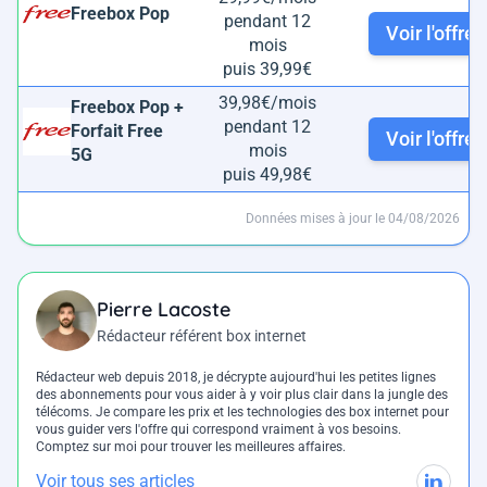
Freebox Pop
pendant 12
Voir l'offre
mois
puis 39,99€
39,98€/mois
Freebox Pop +
pendant 12
Forfait Free
Voir l'offre
mois
5G
puis 49,98€
Données mises à jour le 04/08/2026
Pierre Lacoste
Rédacteur référent box internet
Rédacteur web depuis 2018, je décrypte aujourd'hui les petites lignes
des abonnements pour vous aider à y voir plus clair dans la jungle des
télécoms. Je compare les prix et les technologies des box internet pour
vous guider vers l'offre qui correspond vraiment à vos besoins.
Comptez sur moi pour trouver les meilleures affaires.
Voir tous ses articles