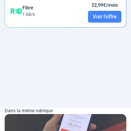
22,99€/mois
Fibre
1 Gb/s
Voir l'offre
Dans la même rubrique