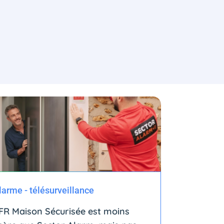
larme - télésurveillance
FR Maison Sécurisée est moins