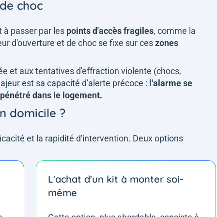
 de choc
t à passer par les
points
d'accès
fragiles
, comme la
eur d'ouverture et de choc se fixe sur ces
zones
isée et aux tentatives d'effraction violente (chocs,
majeur est sa capacité d'alerte précoce :
l'alarme se
t pénétré dans le logement.
on domicile ?
icacité et la rapidité d'intervention. Deux options
L'achat d'un kit à monter soi-
même