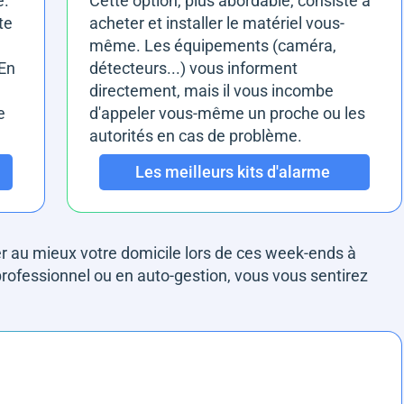
e.
Cette option, plus abordable, consiste à
te
acheter et installer le matériel vous-
même. Les équipements (caméra,
 En
détecteurs...) vous informent
directement, mais il vous incombe
e
d'appeler vous-même un proche ou les
autorités en cas de problème.
Les meilleurs kits d'alarme
 au mieux votre domicile lors de ces week-ends à
professionnel ou en auto-gestion, vous vous sentirez