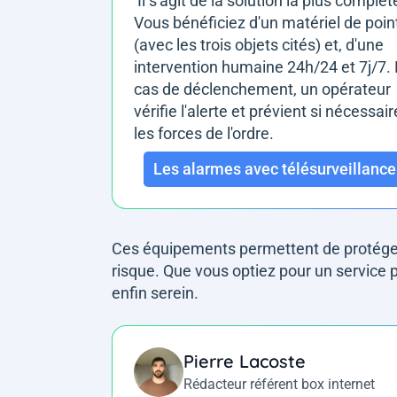
Il s'agit de la solution la plus complèt
Vous bénéficiez d'un matériel de poin
(avec les trois objets cités) et, d'une
intervention humaine 24h/24 et 7j/7.
cas de déclenchement, un opérateur
vérifie l'alerte et prévient si nécessair
les forces de l'ordre.
Les alarmes avec télésurveillance
Ces équipements permettent de protéger
risque. Que vous optiez pour un service 
enfin serein.
Pierre Lacoste
Rédacteur référent box internet