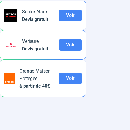
Sector Alarm
Voir
Devis gratuit
Verisure
Voir
Devis gratuit
Orange Maison
Voir
Protégée
à partir de 40€