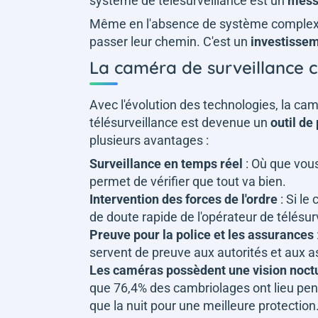
système de télésurveillance est un
mess
Même en l'absence de système complexe, 
passer leur chemin. C'est un
investisse
La caméra de surveillance
Avec l'évolution des technologies, la ca
télésurveillance est devenue un
outil
de
plusieurs avantages :
Surveillance en temps réel
: Où que vou
permet de vérifier que tout va bien.
Intervention des forces de l'ordre
: Si le
de doute rapide de l'opérateur de télésurv
Preuve pour la police et les assurances
servent de preuve aux autorités et aux 
Les caméras possèdent une vision noct
que 76,4% des cambriolages ont lieu pend
que la nuit pour une meilleure protection