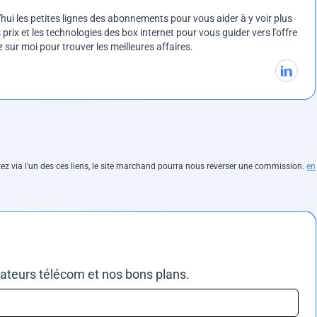
ui les petites lignes des abonnements pour vous aider à y voir plus
prix et les technologies des box internet pour vous guider vers l'offre
sur moi pour trouver les meilleures affaires.
hetez via l'un des ces liens, le site marchand pourra nous reverser une commission.
en
rateurs télécom et nos bons plans.