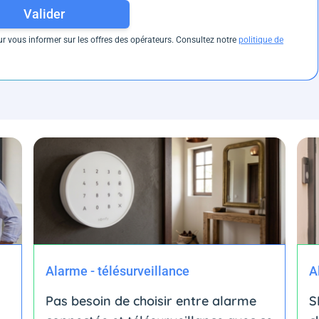
Valider
 vous informer sur les offres des opérateurs. Consultez notre
politique de
Alarme - télésurveillance
A
Pas besoin de choisir entre alarme
S