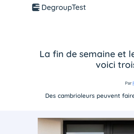
La fin de semaine et l
voici tro
Par
Des cambrioleurs peuvent faire