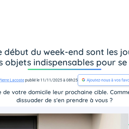
e début du week-end sont les jour
is objets indispensables pour s
Pierre Lacoste
publié le 11/11/2025 à 08h25
Ajoutez-nous à vos favo
 de votre domicile leur prochaine cible. Comm
dissuader de s'en prendre à vous ?