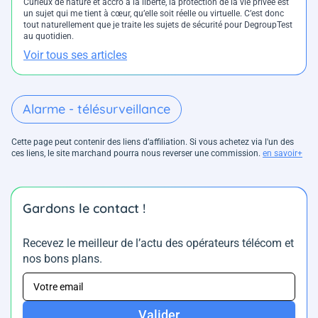
Curieux de nature et accro à la liberté, la protection de la vie privée est
un sujet qui me tient à cœur, qu’elle soit réelle ou virtuelle. C’est donc
tout naturellement que je traite les sujets de sécurité pour DegroupTest
au quotidien.
Voir tous ses articles
Alarme - télésurveillance
Cette page peut contenir des liens d’affiliation. Si vous achetez via l'un des
ces liens, le site marchand pourra nous reverser une commission.
en savoir+
Gardons le contact !
Recevez le meilleur de l’actu des opérateurs télécom et
nos bons plans.
Valider