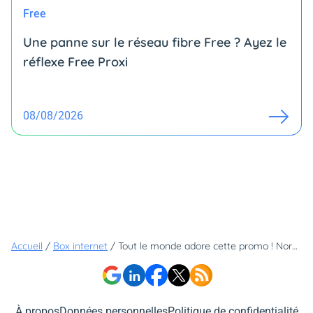
Free
Une panne sur le réseau fibre Free ? Ayez le
réflexe Free Proxi
08/08/2026
Accueil
/
Box internet
/
Tout le monde adore cette promo ! Normal, elle vous permet d'économiser jusqu'à 149€ sur votre box chez cet opérateur
À propos
Données personnelles
Politique de confidentialité