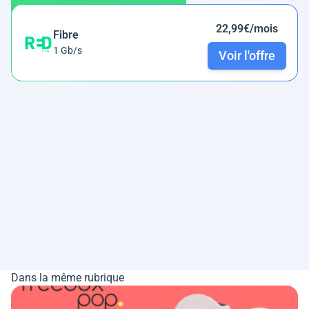
22,99€/mois
Fibre
1 Gb/s
Voir l'offre
Dans la même rubrique