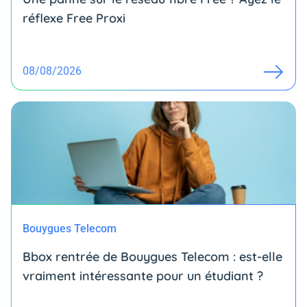
réflexe Free Proxi
08/08/2026
Bouygues Telecom
Bbox rentrée de Bouygues Telecom : est-elle
vraiment intéressante pour un étudiant ?