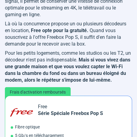
signal, il permet de conserver une vitesse de connexion
optimale pour le streaming en 4K, le télétravail ou le
gaming en ligne.
Là où la concurrence propose un ou plusieurs décodeurs
en location,
Free opte pour la gratuité.
Quand vous
souscrivez à l'offre Freebox Pop S, il suffit d'en faire la
demande pour le recevoir avec la box.
Pour les petits logements, comme les studios ou les T2, un
décodeur n'est pas indispensable.
Mais si vous vivez dans
une grande maison et que vous voulez capter le Wi-Fi
dans la chambre du fond ou dans un bureau éloigné du
modem, alors le répéteur s'impose de lui-même.
Frais d'activation remboursés
Free
Série Spéciale Freebox Pop S
Fibre optique
5 Gb/s en téléchargement