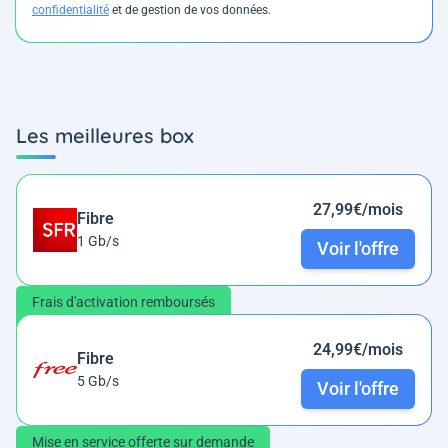
confidentialité
et de gestion de vos données.
Les meilleures box
27,99€/mois
Fibre
1 Gb/s
Voir l'offre
Frais d'activation remboursés
24,99€/mois
Fibre
5 Gb/s
Voir l'offre
Mise en service offerte sur demande