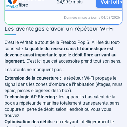
Voir l'offre
24,99€/mois
fibre
Données mises à jour le 04/08/2026
Les avantages d'avoir un répéteur Wi-Fi
C'est le véritable atout de la Freebox Pop S. À l'ère du tout-
connecté,
la qualité du réseau sans fil domestique est
devenue aussi importante que le débit fibre arrivant au
logement.
C'est ici que cet accessoire prend tout son sens.
Les atouts ne manquent pas :
Extension de la couverture :
le répéteur Wi-Fi propage le
signal dans les zones d'ombre de l'habitation (étages, murs
épais, pièces éloignées de la box).
Technologie AP Steering :
les appareils basculent de la
box au répéteur de manière totalement transparente, sans
coupure ni perte de débit, selon l'endroit où vous vous
trouvez.
Optimisation des débits :
en relayant intelligemment le