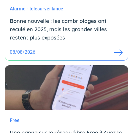
Alarme - télésurveillance
Bonne nouvelle : les cambriolages ont
reculé en 2025, mais les grandes villes
restent plus exposées
08/08/2026
Free
Une panne sur le réseau fibre Free ? Ayez le