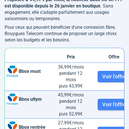
est disponible depuis le 26 janvier en boutique
. Sans
engagement, elle s’adapte parfaitement aux usages
saisonniers ou temporaires.
Pour ceux qui peuvent bénéficier d'une connexion fibre,
Bouygues Telecom continue de proposer un large choix
selon les budgets et les besoins.
Prix
Offre
36,99€/mois
Bbox must
pendant 12
Voir l'offre
mois
puis 43,99€
45,99€/mois
Bbox ultym
pendant 12
Voir l'offre
mois
puis 52,99€
27,99€/mois
Bbox rentrée