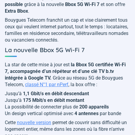
possible
grâce à la nouvelle
Bbox 5G Wi-Fi 7
et son offre
Extra Bbox
.
Bouygues Telecom franchit un cap et vise clairement tous
ceux qui veulent internet partout, tout le temps : locataires,
familles en résidence secondaire, télétravailleurs nomades
ou vacanciers connectés.
La nouvelle Bbox 5G Wi-Fi 7
La star de cette mise à jour est
la Bbox 5G certifiée Wi-Fi
7, accompagnée d’un répéteur et d’une clé TV b.tv
intégrée à Google TV.
Grâce au réseau 5G de Bouygues
Telecom,
classé N°1 par nPerf
, la box offre :
Jusqu’à
1,1 Gbit/s en débit descendant
Jusqu’à
175 Mbit/s en débit montant
La possibilité de connecter plus de
200 appareils
Un design vertical optimisé avec
4 antennes
par bande
Cette
nouvelle version
permet de couvrir sans difficulté un
logement entier, même dans les zones où la fibre n’arrive