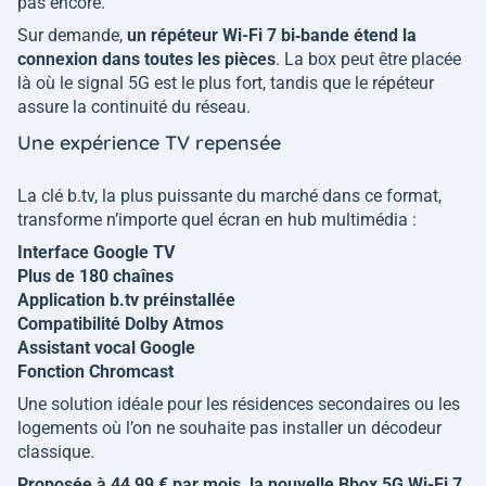
pas encore.
Sur demande,
un répéteur Wi-Fi 7 bi‑bande étend la
connexion dans toutes les pièces
. La box peut être placée
là où le signal 5G est le plus fort, tandis que le répéteur
assure la continuité du réseau.
Une expérience TV repensée
La clé b.tv, la plus puissante du marché dans ce format,
transforme n’importe quel écran en hub multimédia :
Interface Google TV
Plus de 180 chaînes
Application b.tv préinstallée
Compatibilité Dolby Atmos
Assistant vocal Google
Fonction Chromcast
Une solution idéale pour les résidences secondaires ou les
logements où l’on ne souhaite pas installer un décodeur
classique.
Proposée à 44,99 € par mois, la nouvelle Bbox 5G Wi-Fi 7