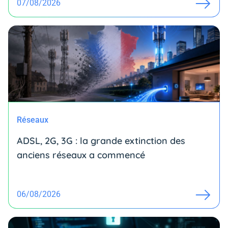
07/08/2026
Réseaux
ADSL, 2G, 3G : la grande extinction des
anciens réseaux a commencé
06/08/2026