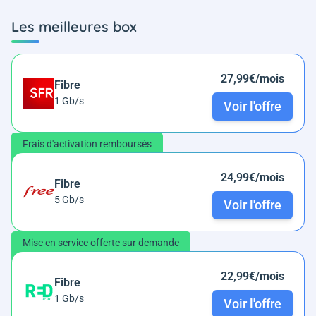
Les meilleures box
27,99€/mois
Fibre
1 Gb/s
Voir l'offre
Frais d'activation remboursés
24,99€/mois
Fibre
5 Gb/s
Voir l'offre
Mise en service offerte sur demande
22,99€/mois
Fibre
1 Gb/s
Voir l'offre