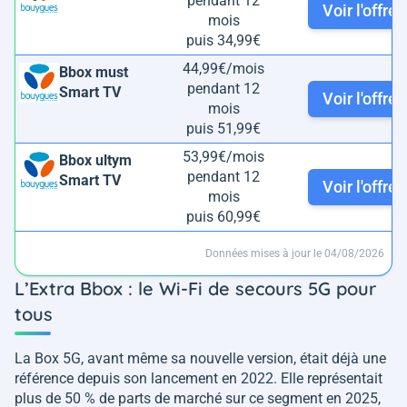
pendant 12
Voir l'offre
mois
puis 34,99€
44,99€/mois
Bbox must
pendant 12
Smart TV
Voir l'offre
mois
puis 51,99€
53,99€/mois
Bbox ultym
pendant 12
Smart TV
Voir l'offre
mois
puis 60,99€
Données mises à jour le 04/08/2026
L’Extra Bbox : le Wi-Fi de secours 5G pour
tous
La Box 5G, avant même sa nouvelle version, était déjà une
référence depuis son lancement en 2022. Elle représentait
plus de 50 % de parts de marché sur ce segment en 2025,