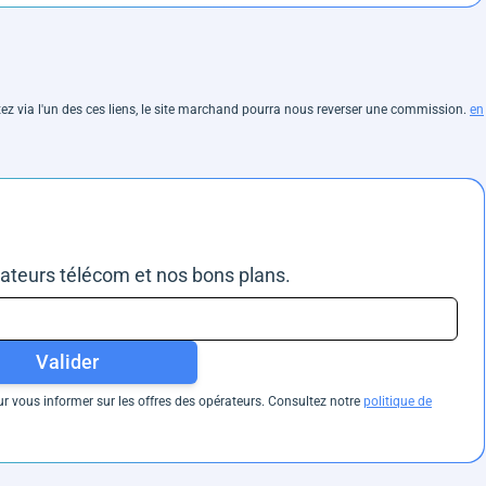
hetez via l'un des ces liens, le site marchand pourra nous reverser une commission.
en
rateurs télécom et nos bons plans.
Valider
 vous informer sur les offres des opérateurs. Consultez notre
politique de