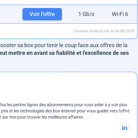
s
Voir l'offre
1 Gb/s
Wi-Fi 6
Données mises à jour le 04/08/2026
ster sa box pour tenir le coup face aux offres de la
ut mettre en avant sa fiabilité et l'excellence de ses
ui les petites lignes des abonnements pour vous aider à y voir plus
prix et les technologies des box internet pour vous guider vers l'offre
sur moi pour trouver les meilleures affaires.