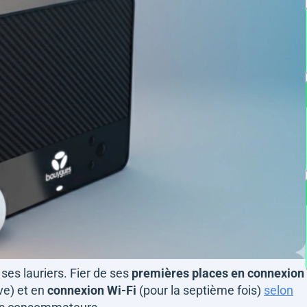
es lauriers. Fier de ses
premières places en connexion
ve) et en
connexion Wi-Fi
(pour la septième fois)
selon