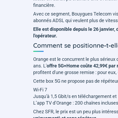
financière.
Avec ce segment, Bouygues Telecom vise l
abonnés ADSL qui veulent plus de vitess
Elle est disponible depuis le 26 janvier,
l'opérateur.
Comment se positionne‑t‑ell
Orange est le concurrent le plus sérieu
ans. L'
offre 5G+Home coûte 42,99€ par
profitent d'une grosse remise : pour eux,
Cette box 5G ne propose pas de répéteu
Wi-Fi 7
Jusqu'à 1,5 Gbit/s en téléchargement et
L’app TV d’Orange : 200 chaînes incluses
Chez SFR, le prix est un peu plus intéres