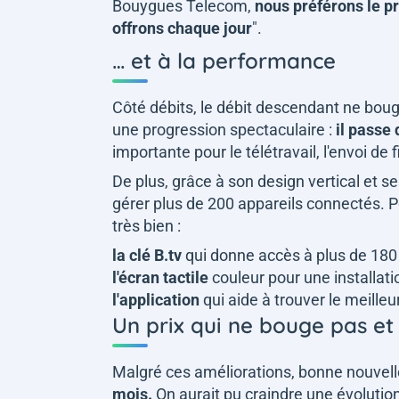
Bouygues Telecom,
nous préférons le pr
offrons chaque jour
".
… et à la performance
Côté débits, le débit descendant ne boug
une progression spectaculaire :
il passe
importante pour le télétravail, l'envoi de
De plus, grâce à son design vertical et 
gérer plus de 200 appareils connectés. P
très bien :
la clé B.tv
qui donne accès à plus de 180
l'écran tactile
couleur pour une installatio
l'application
qui aide à trouver le meill
Un prix qui ne bouge pas et
Malgré ces améliorations, bonne nouvell
mois.
On aurait pu craindre une évolution 