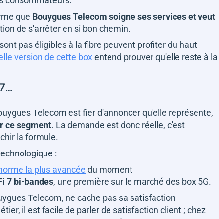
 les consommateurs.
irme que
Bouygues Telecom soigne ses services et veut
estion de s'arrêter en si bon chemin.
nt pas éligibles à la fibre peuvent profiter du haut
elle version de cette box
entend prouver qu'elle reste à la
 7…
ouygues Telecom est fier d'annoncer qu'elle représente,
ur ce segment
. La demande est donc réelle, c'est
ichir la formule.
 technologique :
 norme la plus avancée
du moment
Fi 7 bi-bandes
, une première sur le marché des box 5G.
ouygues Telecom, ne cache pas sa satisfaction
ier, il est facile de parler de satisfaction client ; chez