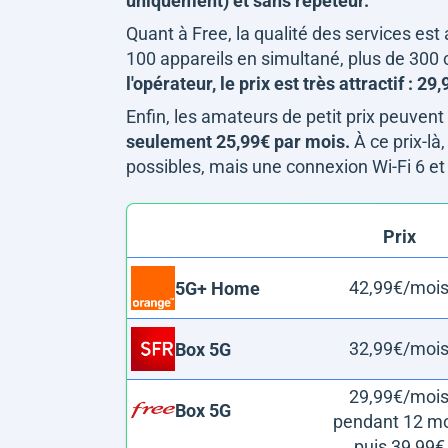
uniquement) et sans répéteur.
Quant à Free, la qualité des services est 
100 appareils en simultané, plus de 300
l'opérateur, le prix est très attractif : 
Enfin, les amateurs de petit prix peuve
seulement 25,99€ par mois.
À ce prix-là
possibles, mais une connexion Wi-Fi 6 e
Prix
42,99€/moi
5G+ Home
32,99€/moi
Box 5G
29,99€/moi
Box 5G
pendant 12 mo
puis 39,99€