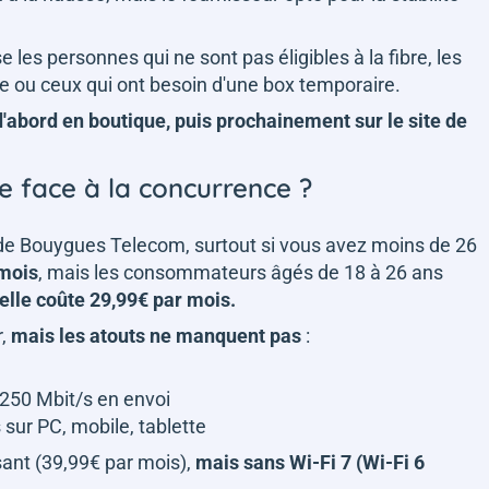
es personnes qui ne sont pas éligibles à la fibre, les
e ou ceux qui ont besoin d'une box temporaire.
 d'abord en boutique, puis prochainement sur le site de
e face à la concurrence ?
x de Bouygues Telecom, surtout si vous avez moins de 26
 mois
, mais les consommateurs âgés de 18 à 26 ans
elle coûte 29,99€ par mois.
r,
mais les atouts ne manquent pas
:
 250 Mbit/s en envoi
 sur PC, mobile, tablette
sant (39,99€ par mois),
mais sans Wi-Fi 7 (Wi-Fi 6