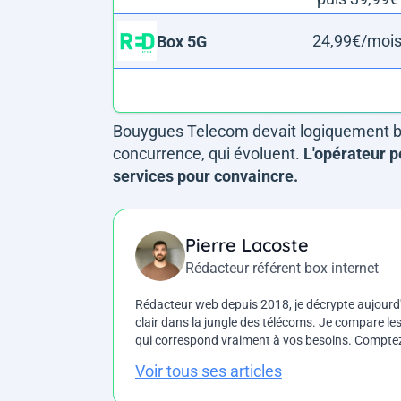
24,99€/moi
Box 5G
Bouygues Telecom devait logiquement boo
concurrence, qui évoluent.
L'opérateur pe
services pour convaincre.
Pierre Lacoste
Rédacteur référent box internet
Rédacteur web depuis 2018, je décrypte aujourd'h
clair dans la jungle des télécoms. Je compare les 
qui correspond vraiment à vos besoins. Comptez 
Voir tous ses articles