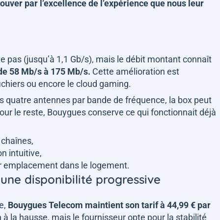
ouver par l’excellence de l’expérience que nous leur
e pas (jusqu’à 1,1 Gb/s), mais le débit montant connaît
 de 58 Mb/s à 175 Mb/s.
Cette amélioration est
 fichiers ou encore le cloud gaming.
ses quatre antennes par bande de fréquence, la box peut
our le reste, Bouygues conserve ce qui fonctionnait déjà
 chaînes,
n intuitive,
eur emplacement dans le logement.
 une disponibilité progressive
e,
Bouygues Telecom maintient son tarif à 44,99 € par
à la hausse, mais le fournisseur opte pour la stabilité