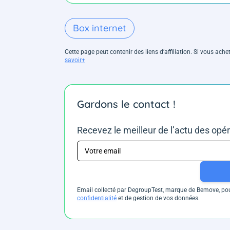
Box internet
Cette page peut contenir des liens d’affiliation. Si vous ac
savoir+
Gardons le contact !
Recevez le meilleur de l’actu des opé
Email collecté par DegroupTest, marque de Bemove, pour
confidentialité
et de gestion de vos données.