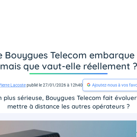
de Bouygues Telecom embarque p
mais que vaut-elle réellement 
Pierre Lacoste
publié le 27/01/2026 à 12h40
Ajoutez-nous à vos favo
n plus sérieuse, Bouygues Telecom fait évoluer 
mettre à distance les autres opérateurs ?