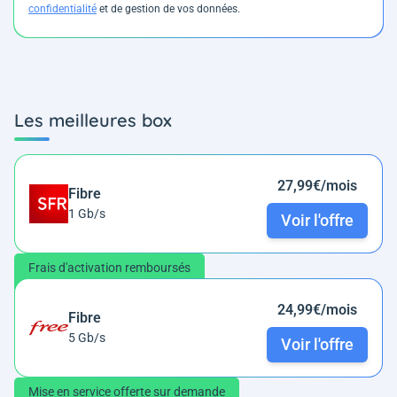
confidentialité
et de gestion de vos données.
Les meilleures box
27,99€/mois
Fibre
1 Gb/s
Voir l'offre
Frais d'activation remboursés
24,99€/mois
Fibre
5 Gb/s
Voir l'offre
Mise en service offerte sur demande