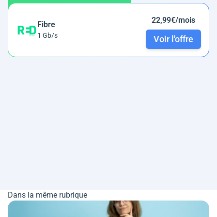
22,99€/mois
Fibre
1 Gb/s
Voir l'offre
Dans la même rubrique