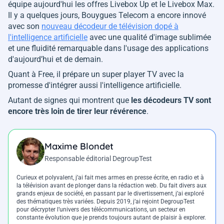
équipe aujourd'hui les offres Livebox Up et le Livebox Max.
Il y a quelques jours, Bouygues Telecom a encore innové
avec son
nouveau décodeur de télévision dopé à
l'intelligence artificielle
avec une qualité d'image sublimée
et une fluidité remarquable dans l'usage des applications
d'aujourd’hui et de demain.
Quant à Free, il prépare un super player TV avec la
promesse d'intégrer aussi l'intelligence artificielle.
Autant de signes qui montrent que
les décodeurs TV sont
encore très loin de tirer leur révérence
.
Maxime Blondet
Responsable éditorial DegroupTest
Curieux et polyvalent, j’ai fait mes armes en presse écrite, en radio et à
la télévision avant de plonger dans la rédaction web. Du fait divers aux
grands enjeux de société, en passant par le divertissement, j’ai exploré
des thématiques très variées. Depuis 2019, j’ai rejoint DegroupTest
pour décrypter l’univers des télécommunications, un secteur en
constante évolution que je prends toujours autant de plaisir à explorer.