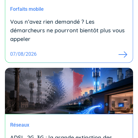
Forfaits mobile
Vous n’avez rien demandé ? Les
démarcheurs ne pourront bientôt plus vous
appeler
07/08/2026
Réseaux
ADSL, 2G, 3G : la grande extinction des