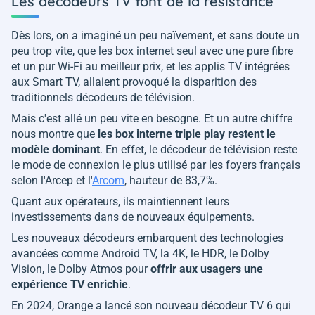
Les décodeurs TV font de la résistance
Dès lors, on a imaginé un peu naïvement, et sans doute un
peu trop vite, que les box internet seul avec une pure fibre
et un pur Wi-Fi au meilleur prix, et les applis TV intégrées
aux Smart TV, allaient provoqué la disparition des
traditionnels décodeurs de télévision.
Mais c'est allé un peu vite en besogne. Et un autre chiffre
nous montre que
les box interne triple play restent le
modèle dominant
. En effet, le décodeur de télévision reste
le mode de connexion le plus utilisé par les foyers français
selon l'Arcep et l'
Arcom
, hauteur de 83,7%.
Quant aux opérateurs, ils maintiennent leurs
investissements dans de nouveaux équipements.
Les nouveaux décodeurs embarquent des technologies
avancées comme Android TV, la 4K, le HDR, le Dolby
Vision, le Dolby Atmos pour
offrir aux usagers une
expérience TV enrichie
.
En 2024, Orange a lancé son nouveau décodeur TV 6 qui