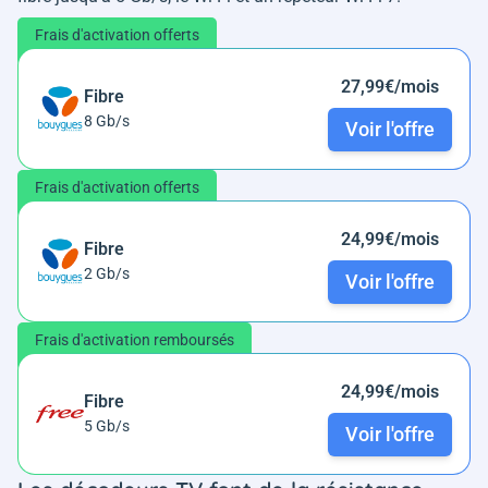
Frais d'activation offerts
27,99€/mois
Fibre
8 Gb/s
Voir l'offre
Frais d'activation offerts
24,99€/mois
Fibre
2 Gb/s
Voir l'offre
Frais d'activation remboursés
24,99€/mois
Fibre
5 Gb/s
Voir l'offre