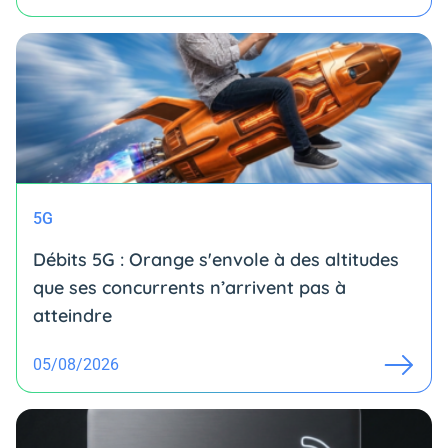
5G
Débits 5G : Orange s'envole à des altitudes
que ses concurrents n’arrivent pas à
atteindre
05/08/2026