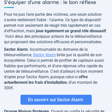
S'équiper d'une alarme : le bon réflexe
Pour ne pas faire partie des victimes, une seule solution
s'avère réellement fiable : l'alarme. Ce type de dispositif
permet non seulement de réagir très rapidement en cas
d'effraction, mais
joue également un grand rôle dissuasif
.
Voici deux des principaux acteurs de la télésurveillance
qui proposent des solutions efficaces et personnalisées.
Sector Alarm
. Incontournable du domaine de la
télésurveillance,
Sector Alarm
brille par la qualité de son
écosystème. Celui-ci permet de profiter de capteurs aussi
fiables que performants, et d'une réponse ultra rapide du
centre de télésurveillance. C'est d'ailleurs le bon moment
d'opter pour Sector Alarm, puisque celui-ci
offre
actuellement les frais d'installation
, d'un montant de
300€.
En savoir+ sur Sector Alarm
Orange Maison Protégée
. Quand on confie la sécurité de