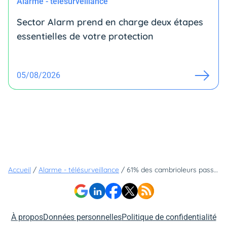
Alarme - télésurveillance
Sector Alarm prend en charge deux étapes
essentielles de votre protection
05/08/2026
Accueil
/
Alarme - télésurveillance
/
61% des cambrioleurs passent par la porte d'entrée pour entrer chez leurs victimes, selon cette étude
À propos
Données personnelles
Politique de confidentialité