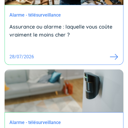
Alarme - télésurveillance
Assurance ou alarme : laquelle vous coûte
vraiment le moins cher ?
28/07/2026
Alarme - télésurveillance