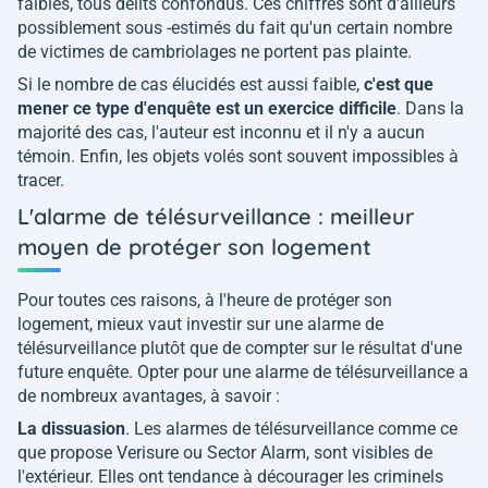
faibles, tous délits confondus. Ces chiffres sont d'ailleurs
possiblement sous -estimés du fait qu'un certain nombre
de victimes de cambriolages ne portent pas plainte.
Si le nombre de cas élucidés est aussi faible,
c'est que
mener ce type d'enquête est un exercice difficile
. Dans la
majorité des cas, l'auteur est inconnu et il n'y a aucun
témoin. Enfin, les objets volés sont souvent impossibles à
tracer.
L'alarme de télésurveillance : meilleur
moyen de protéger son logement
Pour toutes ces raisons, à l'heure de protéger son
logement, mieux vaut investir sur une alarme de
télésurveillance plutôt que de compter sur le résultat d'une
future enquête. Opter pour une alarme de télésurveillance a
de nombreux avantages, à savoir :
La dissuasion
. Les alarmes de télésurveillance comme ce
que propose Verisure ou Sector Alarm, sont visibles de
l'extérieur. Elles ont tendance à décourager les criminels