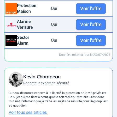
Protection
Voir l'offre
Oui
Maison
Alarme
Voir l'offre
Oui
Verisure
Sector
Voir l'offre
Oui
Alarm
Données mises à jour le 23/07/2026
Kevin Champeau
Rédacteur expert en sécurité
Curieux de nature et accro à la liberté, la protection de la vie privée est
un sujet qui me tient à cœur, qu’elle soit réelle ou virtuelle. C’est donc
tout naturellement que je traite les sujets de sécurité pour DegroupTest
au quotidien.
Voir tous ses articles