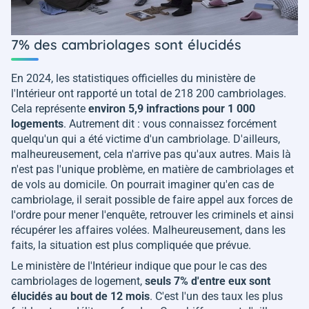
7% des cambriolages sont élucidés
En 2024, les statistiques officielles du ministère de
l'Intérieur ont rapporté un total de 218 200 cambriolages.
Cela représente
environ 5,9 infractions pour 1 000
logements
. Autrement dit : vous connaissez forcément
quelqu'un qui a été victime d'un cambriolage. D'ailleurs,
malheureusement, cela n'arrive pas qu'aux autres. Mais là
n'est pas l'unique problème, en matière de cambriolages et
de vols au domicile. On pourrait imaginer qu'en cas de
cambriolage, il serait possible de faire appel aux forces de
l'ordre pour mener l'enquête, retrouver les criminels et ainsi
récupérer les affaires volées. Malheureusement, dans les
faits, la situation est plus compliquée que prévue.
Le ministère de l'Intérieur indique que pour le cas des
cambriolages de logement,
seuls 7% d'entre eux sont
élucidés au bout de 12 mois
. C'est l'un des taux les plus