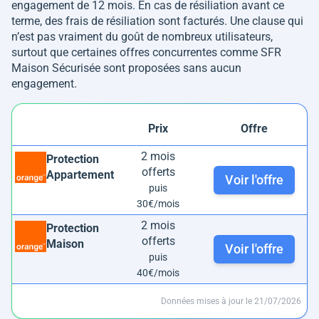
engagement de 12 mois. En cas de résiliation avant ce
terme, des frais de résiliation sont facturés. Une clause qui
n’est pas vraiment du goût de nombreux utilisateurs,
surtout que certaines offres concurrentes comme SFR
Maison Sécurisée sont proposées sans aucun
engagement.
Prix
Offre
2 mois
Protection
offerts
Appartement
Voir l'offre
puis
30€/mois
2 mois
Protection
offerts
Maison
Voir l'offre
puis
40€/mois
Données mises à jour le 21/07/2026