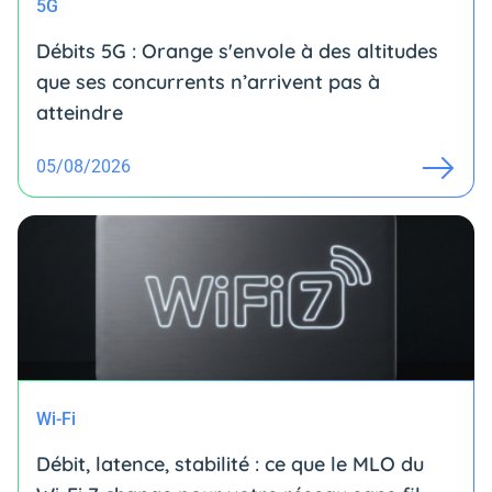
5G
Débits 5G : Orange s'envole à des altitudes
que ses concurrents n’arrivent pas à
atteindre
05/08/2026
Wi-Fi
Débit, latence, stabilité : ce que le MLO du