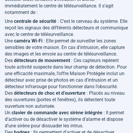
immédiatement le centre de télésurveillance. Il s’agit
notamment de :
Une
centrale de sécurité
: C’est le cerveau du système. Elle
reçoit les signaux des différents détecteurs et communique
avec le centre de télésurveillance.
Une
caméra Wi-Fi
: Elle permet de surveiller les zones
sensibles de votre maison. En cas d'intrusion, elle capture
des images et les envoie au centre de télésurveillance.
Des
détecteurs de mouvement
: Ces capteurs repèrent
toute activité suspecte dans leur champ de détection. Pour
une efficacité maximale, l’offre Maison Protégée inclut un
détecteur avec prise de photos en cas d’intrusion et un
détecteur infrarouge pour fonctionner dans l’obscurité.
Des
détecteurs de choc et d’ouverture
: Placés au niveau
des ouvertures (portes et fenêtres), ils détectent toute
ouverture non autorisée.
Un
clavier de commande avec sirène intégrée
: Il permet
d’activer ou de désactiver le système d’alarme et dispose
d’une sirène pour dissuader les intrus.
Des
badges
: Ils permettent d’activer et de désactiver