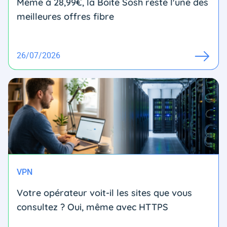
Même à 28,99€, la Boîte Sosh reste l'une des
meilleures offres fibre
26/07/2026
VPN
Votre opérateur voit-il les sites que vous
consultez ? Oui, même avec HTTPS