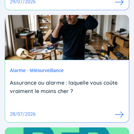
29/07/2026
Alarme - télésurveillance
Assurance ou alarme : laquelle vous coûte
vraiment le moins cher ?
28/07/2026