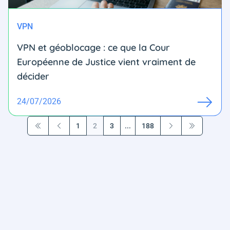
VPN
VPN et géoblocage : ce que la Cour
Européenne de Justice vient vraiment de
décider
24/07/2026
1
2
3
...
188
Première page
Précédent
Suivant
Dernière pa