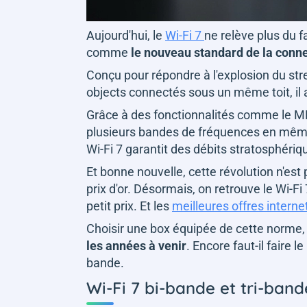
Aujourd'hui, le
Wi-Fi 7
ne relève plus du 
comme
le nouveau standard de la connec
Conçu pour répondre à l'explosion du str
objects connectés sous un même toit, il
Grâce à des fonctionnalités comme le ML
plusieurs bandes de fréquences en même
Wi-Fi 7 garantit des débits stratosphéri
Et bonne nouvelle, cette révolution n'es
prix d'or. Désormais, on retrouve le Wi-
petit prix. Et les
meilleures offres internet
Choisir une box équipée de cette norme,
les années à venir
. Encore faut-il faire l
bande.
Wi-Fi 7 bi-bande et tri-band