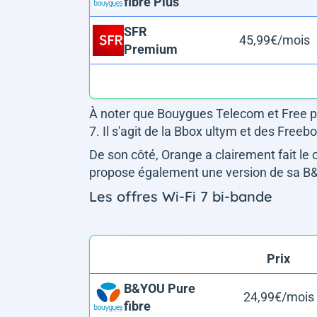
fibre Plus
SFR
45,99€/mois
Premium
À noter que Bouygues Telecom et Free pr
7. Il s'agit de la Bbox ultym et des Freebo
De son côté, Orange a clairement fait le
propose également une version de sa B&
Les offres Wi-Fi 7 bi-bande
Prix
B&YOU Pure
24,99€/mois
fibre