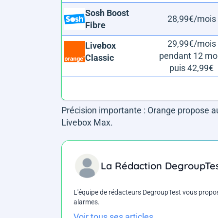
Sosh Boost
28,99€/mois
Fibre
29,99€/mois
Livebox
pendant 12 mo
Classic
puis 42,99€
Précision importante : Orange propose au
Livebox Max.
La Rédaction DegroupTe
L'équipe de rédacteurs DegroupTest vous propose d
alarmes.
Voir tous ses articles