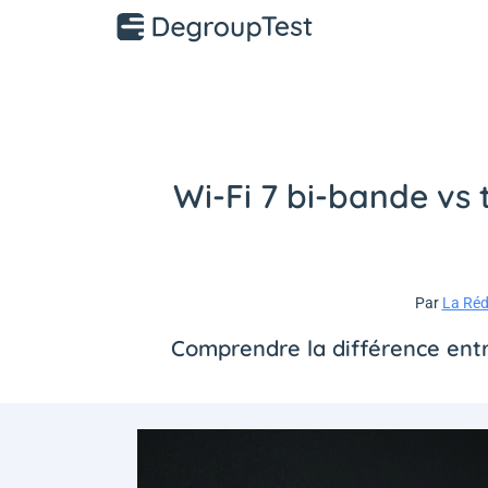
Wi-Fi 7 bi-bande vs 
Par
La Réd
Comprendre la différence entre