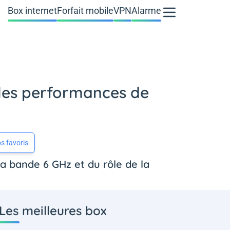
Box internet
Forfait mobile
VPN
Alarme
r les performances de
s favoris
la bande 6 GHz et du rôle de la
Les meilleures box