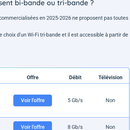
sent bi-bande ou tri-bande ?
7 commercialisées en 2025-2026 ne proposent pas toutes
choix d'un Wi-Fi tri-bande et il est accessible à partir de
Offre
Débit
Télévision
Voir l'offre
5 Gb/s
Non
Voir l'offre
8 Gb/s
Non