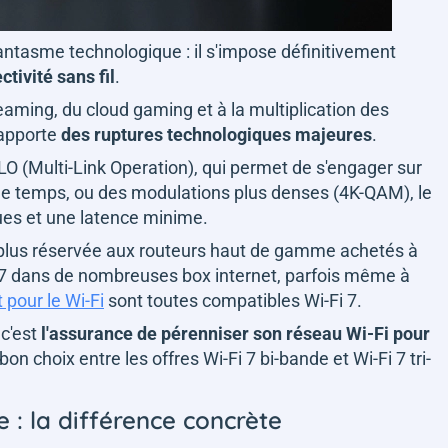
fantasme technologique : il s'impose définitivement
tivité sans fil
.
eaming, du cloud gaming et à la multiplication des
 apporte
des ruptures technologiques majeures
.
O (Multi-Link Operation), qui permet de s'engager sur
 temps, ou des modulations plus denses (4K-QAM), le
ques et une latence minime.
t plus réservée aux routeurs haut de gamme achetés à
Fi 7 dans de nombreuses box internet, parfois même à
 pour le Wi-Fi
sont toutes compatibles Wi-Fi 7.
 c'est
l'assurance de pérenniser son réseau Wi-Fi pour
e bon choix entre les offres Wi-Fi 7 bi-bande et Wi-Fi 7 tri-
e : la différence concrète