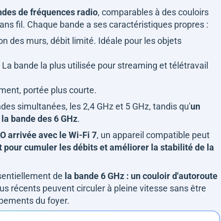
des de fréquences radio
, comparables à des couloirs
ns fil. Chaque bande a ses caractéristiques propres :
n des murs, débit limité. Idéale pour les objets
 La bande la plus utilisée pour streaming et télétravail
ement, portée plus courte.
es simultanées, les 2,4 GHz et 5 GHz, tandis qu'
un
 la bande des 6 GHz
.
 arrivée avec le Wi-Fi 7
, un appareil compatible peut
pour cumuler les débits et améliorer la stabilité de la
ssentiellement de
la bande 6 GHz : un couloir d'autoroute
plus récents peuvent circuler à pleine vitesse sans être
uipements du foyer.