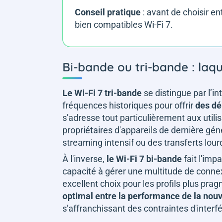
Conseil pratique
: avant de choisir en
bien compatibles Wi-Fi 7.
Bi-bande ou tri-bande : laque
Le Wi-Fi 7 tri-bande
se distingue par l’i
fréquences historiques pour offrir
des dé
s'adresse tout particulièrement aux util
propriétaires d'appareils de dernière gé
streaming intensif ou des transferts lour
À l'inverse,
le Wi-Fi 7 bi-bande
fait l'imp
capacité à gérer une multitude de conn
excellent choix pour les profils plus pr
optimal entre la performance de la nou
s'affranchissant des contraintes d'inter