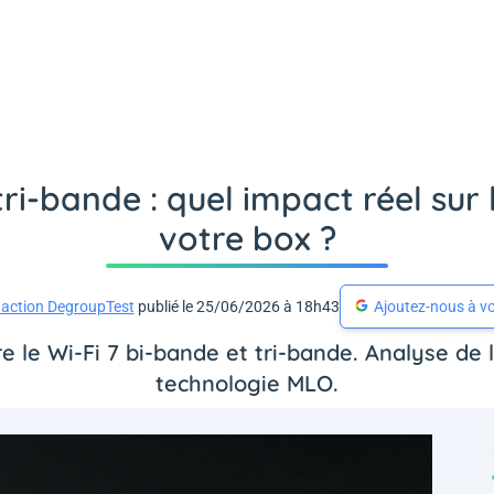
tri-bande : quel impact réel su
votre box ?
action DegroupTest
publié le 25/06/2026 à 18h43
Ajoutez-nous à vo
 le Wi-Fi 7 bi-bande et tri-bande. Analyse de 
technologie MLO.