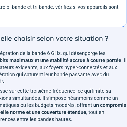
tre bi-bande et tri-bande, vérifiez si vos appareils sont
lle choisir selon votre situation ?
ntégration de la bande 6 GHz, qui désengorge les
bits maximaux et une stabilité accrue à courte portée
. Il
isateurs exigeants, aux foyers hyper-connectés et aux
nération qui saturent leur bande passante avec du
ds.
asse sur cette troisième fréquence, ce qui limite sa
exions simultanées. Il s'impose néanmoins comme un
agmatiques ou les budgets modérés, offrant
un compromis
velle norme et une couverture étendue
, tout en
férences entre les bandes hautes.