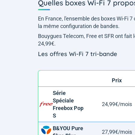
Quelles boxes Wi-Fi 7 propo
En France, l'ensemble des boxes Wi-Fi 
la même configuration de bandes.
Bouygues Telecom, Free et SFR ont fait le 
24,99€.
Les offres Wi-Fi 7 tri-bande
Prix
Série
Spéciale
24,99€/mois
Freebox Pop
S
B&YOU Pure
27,99€/mois