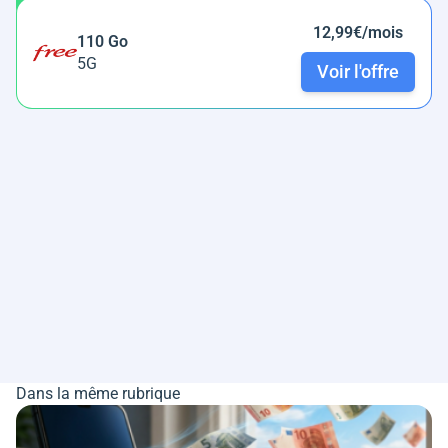
12,99€/mois
110 Go
5G
Voir l'offre
Dans la même rubrique