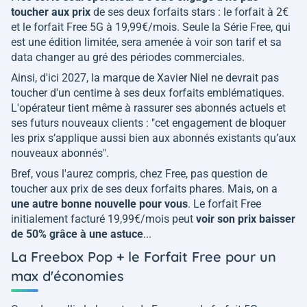
toucher aux prix
de ses deux forfaits stars : le forfait à 2€
et le forfait Free 5G à 19,99€/mois. Seule la Série Free, qui
est une édition limitée, sera amenée à voir son tarif et sa
data changer au gré des périodes commerciales.
Ainsi, d'ici 2027, la marque de Xavier Niel ne devrait pas
toucher d'un centime à ses deux forfaits emblématiques.
L'opérateur tient même à rassurer ses abonnés actuels et
ses futurs nouveaux clients : "
cet engagement de bloquer
les prix s’applique aussi bien aux abonnés existants qu’aux
nouveaux abonnés
".
Bref, vous l'aurez compris, chez Free, pas question de
toucher aux prix de ses deux forfaits phares. Mais, on a
une autre bonne nouvelle pour vous
. Le forfait Free
initialement facturé 19,99€/mois peut
voir son prix baisser
de 50% grâce à une astuce
...
La Freebox Pop + le Forfait Free pour un
max d'économies