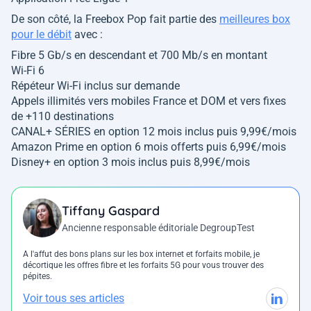
De son côté, la Freebox Pop fait partie des
meilleures box
pour le débit
avec :
Fibre 5 Gb/s en descendant et 700 Mb/s en montant
Wi-Fi 6
Répéteur Wi-Fi inclus sur demande
Appels illimités vers mobiles France et DOM et vers fixes
de +110 destinations
CANAL+ SÉRIES en option 12 mois inclus puis 9,99€/mois
Amazon Prime en option 6 mois offerts puis 6,99€/mois
Disney+ en option 3 mois inclus puis 8,99€/mois
Tiffany Gaspard
Ancienne responsable éditoriale DegroupTest
A l'affut des bons plans sur les box internet et forfaits mobile, je
décortique les offres fibre et les forfaits 5G pour vous trouver des
pépites.
Voir tous ses articles