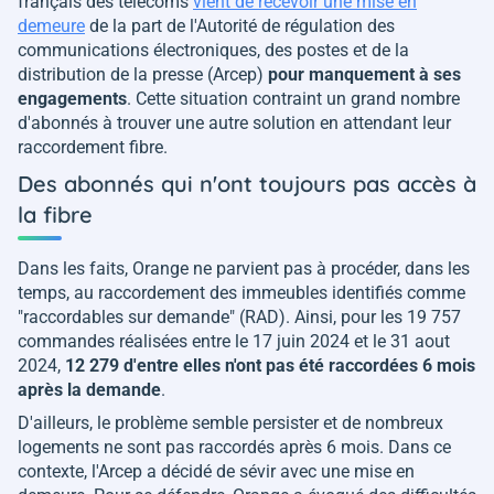
français des télécoms
vient de recevoir une mise en
demeure
de la part de l'Autorité de régulation des
communications électroniques, des postes et de la
distribution de la presse (Arcep)
pour manquement à ses
engagements
. Cette situation contraint un grand nombre
d'abonnés à trouver une autre solution en attendant leur
raccordement fibre.
Des abonnés qui n'ont toujours pas accès à
la fibre
Dans les faits, Orange ne parvient pas à procéder, dans les
temps, au raccordement des immeubles identifiés comme
"raccordables sur demande" (RAD). Ainsi, pour les 19 757
commandes réalisées entre le 17 juin 2024 et le 31 aout
2024,
12 279 d'entre elles n'ont pas été raccordées 6 mois
après la demande
.
D'ailleurs, le problème semble persister et de nombreux
logements ne sont pas raccordés après 6 mois. Dans ce
contexte, l'Arcep a décidé de sévir avec une mise en