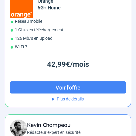
Orange
5G+ Home
Réseau mobile
1 Gb/s en téléchargement
126 Mb/s en upload
Wi-Fi 7
42,99€/mois
Voir l'offre
Plus de détails
Kevin Champeau
Rédacteur expert en sécurité