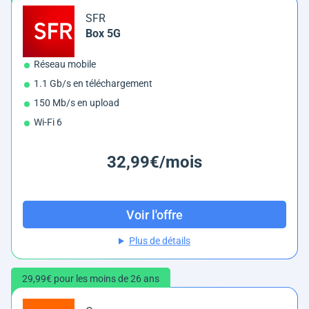
SFR
Box 5G
Réseau mobile
1.1 Gb/s en téléchargement
150 Mb/s en upload
Wi-Fi 6
32,99€/mois
Voir l'offre
Plus de détails
29,99€ pour les moins de 26 ans