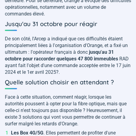
demeure. Pour se défendre, Orange a évoqué des difficultés
opérationnelles, notamment avec un volume de
commandes élevé.
Jusqu'au 31 octobre pour réagir
De son côté, l'Arcep a indiqué que ces difficultés étaient
principalement liées à l'organisation d'Orange, et a fixé un
ultimatum : l'opérateur français à donc
jusqu'au 31
octobre pour raccorder quelques 47 800 immeubles
RAD
ayant fait l'objet d'une commande acceptée entre le 17 juin
2024 et le 1er avril 2025?.
Quelle solution choisir en attendant ?
Face à cette situation, comment réagir, lorsque les
autorités poussent à opter pour la fibre optique, mais que
celle-ci n'est toujours pas disponible ? Heureusement, il
existe 3 solutions qui vont vous permettre de continuer à
surfer malgré les retards d'Orange.
Les Box 4G/5G
. Elles permettent de profiter d'une