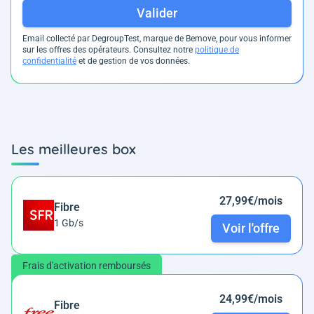
Valider
Email collecté par DegroupTest, marque de Bemove, pour vous informer
sur les offres des opérateurs. Consultez notre
politique de
confidentialité
et de gestion de vos données.
Les meilleures box
27,99€/mois
Fibre
1 Gb/s
Voir l'offre
Frais d'activation remboursés
24,99€/mois
Fibre