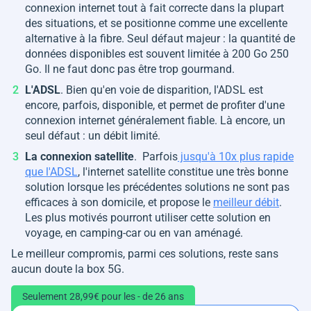
connexion internet tout à fait correcte dans la plupart
des situations, et se positionne comme une excellente
alternative à la fibre. Seul défaut majeur : la quantité de
données disponibles est souvent limitée à 200 Go 250
Go. Il ne faut donc pas être trop gourmand.
L'ADSL
. Bien qu'en voie de disparition, l'ADSL est
encore, parfois, disponible, et permet de profiter d'une
connexion internet généralement fiable. Là encore, un
seul défaut : un débit limité.
La connexion satellite
. Parfois
jusqu'à 10x plus rapide
que l'ADSL
, l'internet satellite constitue une très bonne
solution lorsque les précédentes solutions ne sont pas
efficaces à son domicile, et propose le
meilleur débit
.
Les plus motivés pourront utiliser cette solution en
voyage, en camping-car ou en van aménagé.
Le meilleur compromis, parmi ces solutions, reste sans
aucun doute la box 5G.
Seulement 28,99€ pour les - de 26 ans