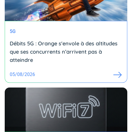
5G
Débits 5G : Orange s'envole à des altitudes
que ses concurrents n’arrivent pas à
atteindre
05/08/2026