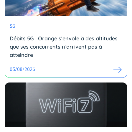
5G
Débits 5G : Orange s'envole à des altitudes
que ses concurrents n’arrivent pas à
atteindre
05/08/2026