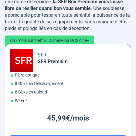
une durée déterminée,
la SFR Box Premium vous laisse
libre de résilier quand bon vous semble
. Une souplesse
appréciable pour tester en toute sérénité la puissance de la
box et la qualité de ses équipements, sans craindre d'être
pieds et poings liés en cas de déception.
-5€/mois sur Netflix, Disney+ ou OCS ciné+
SFR
SFR Premium
Fibre optique
8 Gb/s en téléchargement
8 Gb/s en upload
Wi-Fi 7
45,99€/mois