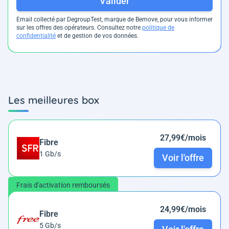
Valider
Email collecté par DegroupTest, marque de Bemove, pour vous informer
sur les offres des opérateurs. Consultez notre
politique de
confidentialité
et de gestion de vos données.
Les meilleures box
27,99€/mois
Fibre
1 Gb/s
Voir l'offre
Frais d'activation remboursés
24,99€/mois
Fibre
5 Gb/s