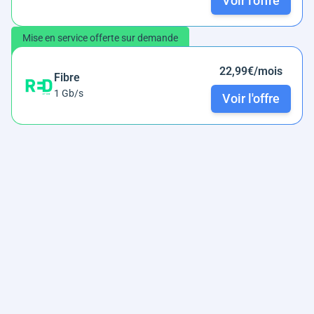
Voir l'offre
Mise en service offerte sur demande
22,99€/mois
Fibre
1 Gb/s
Voir l'offre