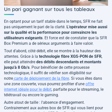
Un pari gagnant sur tous les tableaux
En optant pour un tarif stable dans le temps, SFR ne fait
pas uniquement le pari de la clarté.
L'opérateur mise aussi
sur la qualité et la performance pour convaincre les
utilisateurs exigeants
. Et force est de constater que la SFR
Box Premium a de sérieux arguments à faire valoir.
Tout d'abord, côté débit, elle se montre à la hauteur des
attentes. Grâce à la
technologie fibre XGS-PON de SFR
,
elle peut atteindre
des débits descendants et montants
jusqu'à 8 Gb/s
. Pour bénéficier de cette prouesse
technologique, il suffit de vérifier son éligibilité sur
notre
carte de déploiement de la fibre
. Si vous êtes dans
une zone couverte, vous pourrez profiter d'une
offre
internet idéale pour le débit
, parfaite pour le streaming, le
télétravail ou encore le gaming.
Autre atout de taille : l'absence d'engagement.
Contrairement aux autres box de SFR qui vous lient pour