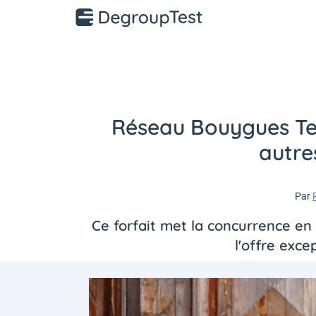
Réseau Bouygues Tele
autre
Par
Ce forfait met la concurrence en
l'offre exce