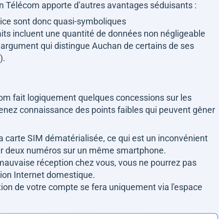
an Télécom apporte d'autres avantages séduisants :
rvice sont donc quasi-symboliques
faits incluent une quantité de données non négligeable
n argument qui distingue Auchan de certains de ses
).
com fait logiquement quelques concessions sur les
renez connaissance des points faibles qui peuvent gêner
la carte SIM dématérialisée, ce qui est un inconvénient
iliser deux numéros sur un même smartphone.
mauvaise réception chez vous, vous ne pourrez pas
xion Internet domestique.
stion de votre compte se fera uniquement via l'espace