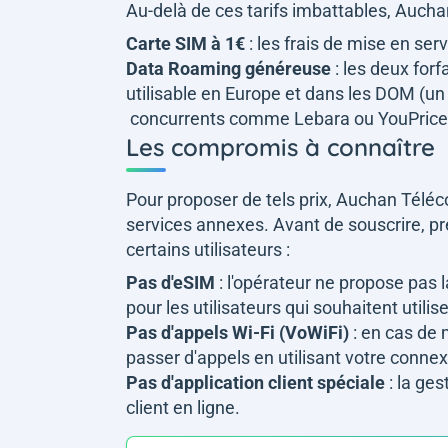
Au-delà de ces tarifs imbattables, Auch
Carte SIM à 1€
: les frais de mise en se
Data Roaming généreuse
: les deux for
utilisable en Europe et dans les DOM (u
concurrents comme Lebara ou YouPrice
Les compromis à connaître
Pour proposer de tels prix, Auchan Télé
services annexes. Avant de souscrire, p
certains utilisateurs :
Pas d'eSIM
: l'opérateur ne propose pas 
pour les utilisateurs qui souhaitent ut
Pas d'appels Wi-Fi (VoWiFi)
: en cas de 
passer d'appels en utilisant votre conne
Pas d'application client spéciale
: la ge
client en ligne.