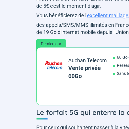
de 5€ c'est le moment d'agir.
Vous bénéficierez de l'
excellent maillag
des appels/SMS/MMS illimités en Franc
de 19 Go d'internet mobile depuis l'Uni
Dernier jour
60 Go 
Auchan Telecom
Résea
Vente privée
Sans t
60Go
Le forfait 5G qui enterre l
Pour ceux qui souhaitent passer à la vi