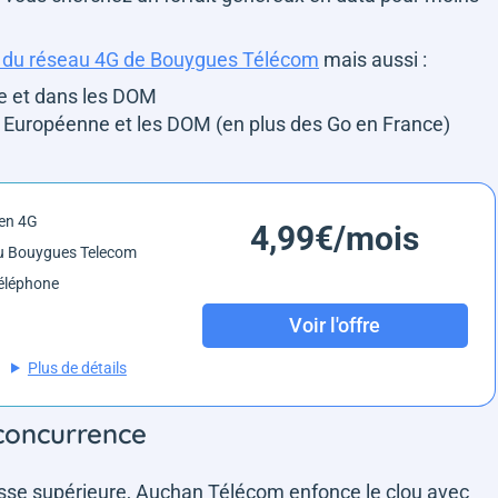
e du réseau 4G de Bouygues Télécom
mais aussi :
e et dans les DOM
on Européenne et les DOM (en plus des Go en France)
en 4G
4,99€/mois
u Bouygues Telecom
éléphone
Voir l'offre
Plus de détails
a concurrence
tesse supérieure, Auchan Télécom enfonce le clou avec