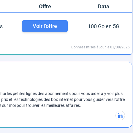
Offre
Data
Voir l'offre
s
100 Go en 5G
Données mises à jour le 03/08/2026
ui les petites lignes des abonnements pour vous aider à y voir plus
prix et les technologies des box internet pour vous guider vers l'offre
sur moi pour trouver les meilleures affaires.