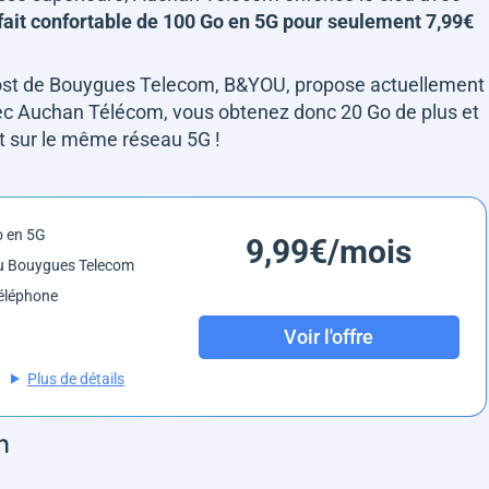
fait confortable de 100 Go en 5G pour seulement 7,99€
cost de Bouygues Telecom, B&YOU, propose actuellement
ec Auchan Télécom, vous obtenez donc 20 Go de plus et
t sur le même réseau 5G !
o en 5G
9,99€/mois
u Bouygues Telecom
éléphone
Voir l'offre
Plus de détails
om