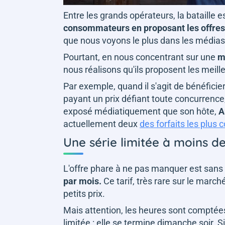
Entre les grands opérateurs, la bataille e
consommateurs en proposant les offres l
que nous voyons le plus dans les médias,
Pourtant, en nous concentrant sur une
m
nous réalisons qu'ils proposent les meill
Par exemple, quand il s'agit de bénéfici
payant un prix défiant toute concurrenc
exposé médiatiquement que son hôte,
A
actuellement deux
des forfaits les plus 
Une série limitée à moins d
L'offre phare à ne pas manquer est sans
par mois.
Ce tarif, très rare sur le marc
petits prix.
Mais attention, les heures sont comptées
limitée : elle se termine dimanche soir. 