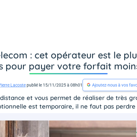
com : cet opérateur est le plu
s pour payer votre forfait moin
Pierre Lacoste
publié le 15/11/2025 à 08h01
Ajoutez-nous à vos favo
 distance et vous permet de réaliser de très gr
ptionnelle est temporaire, il ne faut pas perdr