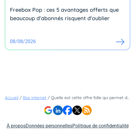
Freebox Pop : ces 5 avantages offerts que
beaucoup d'abonnés risquent d'oublier
08/08/2026
Accueil
/
Box internet
/
Quelle est cette offre folle qui permet d'avoir Netflix, Prime Video, Disney+ et tellement plus encore à 0€ ?
À propos
Données personnelles
Politique de confidentialité