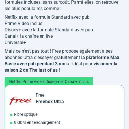
formules incluses, sans surcoût. Parmi elles, on retrouve
les plus populaires comme :
Netflix avec la formule Standard avec pub
Prime Video inclus
Disney+ avec la formule Standard avec pub
Canal+ la chaîne en live
Universal+
Mais ce n'est pas tout ! Free propose également à ses
abonnés Ultra d'essayer gratuitement
la plateforme Max
Basic avec pub pendant 3 mois
: idéal pour
visionner la
saison 2 de The last of us
!
Netflix, Prime Vidéo, Disney+ et Canal+ inclus
Free
Freebox Ultra
Fibre optique
8 Gb/s en téléchargement