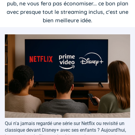
pub, ne vous fera pas économiser... ce bon plan
avec presque tout le streaming inclus, c'est une
bien meilleure idée.
Qui n'a jamais regardé une série sur Netflix ou revisité un
classique devant Disney+ avec ses enfants ? Aujourd'hui,