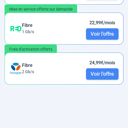
Mise en service offerte sur demande
22,99€/mois
Fibre
1 Gb/s
Voir l'offre
Frais d'activation offerts
24,99€/mois
Fibre
2 Gb/s
Voir l'offre