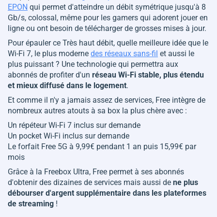
EPON
qui permet d'atteindre un débit symétrique jusqu'à 8
Gb/s, colossal, même pour les gamers qui adorent jouer en
ligne ou ont besoin de télécharger de grosses mises à jour.
Pour épauler ce Très haut débit, quelle meilleure idée que le
Wi-Fi 7, le plus moderne
des réseaux sans-fil
et aussi le
plus puissant ? Une technologie qui permettra aux
abonnés de profiter d'un
réseau Wi-Fi stable, plus étendu
et mieux diffusé dans le logement
.
Et comme il n'y a jamais assez de services, Free intègre de
nombreux autres atouts à sa box la plus chère avec :
Un répéteur Wi-Fi 7 inclus sur demande
Un pocket Wi-Fi inclus sur demande
Le forfait Free 5G à 9,99€ pendant 1 an puis 15,99€ par
mois
Grâce à la Freebox Ultra, Free permet à ses abonnés
d'obtenir des dizaines de services mais aussi de
ne plus
débourser d'argent supplémentaire dans les plateformes
de streaming
!