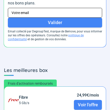
nos bons plans.
Valider
Email collecté par DegroupTest, marque de Bemove, pour vous informer
sur les offres des opérateurs. Consultez notre
politique de
confidentialité
et de gestion de vos données.
Les meilleures box
Frais d'activation remboursés
24,99€/mois
Fibre
5 Gb/s
Voir l'offre