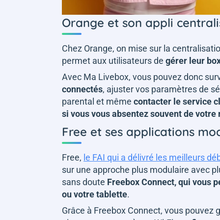
Orange et son appli central
Chez Orange, on mise sur la centralisatio
permet aux utilisateurs de
gérer leur box
Avec Ma Livebox, vous pouvez donc surv
connectés
, ajuster vos paramètres de séc
parental et même
contacter le service c
si vous vous absentez souvent de votre
Free et ses applications mo
Free,
le FAI qui a délivré les meilleurs déb
sur une approche plus modulaire avec plus
sans doute
Freebox Connect, qui vous p
ou votre tablette
.
Grâce à Freebox Connect, vous pouvez g