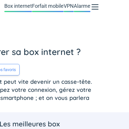
Box internet
Forfait mobile
VPN
Alarme
er sa box internet ?
s favoris
et peut vite devenir un casse-tête.
upez votre connexion, gérez votre
e smartphone ; et on vous parlera
Les meilleures box