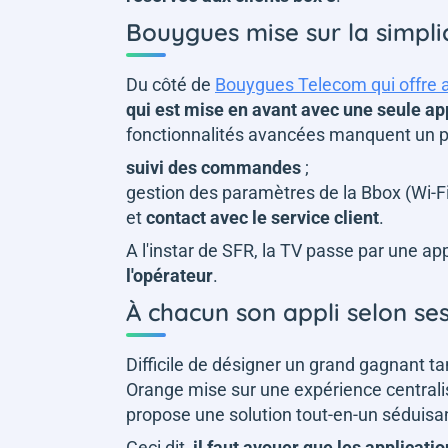
Bouygues mise sur la simpli
Du côté de
Bouygues Telecom qui offre 
qui est mise en avant avec une seule ap
fonctionnalités avancées manquent un peu
suivi des commandes
;
gestion des paramètres de la Bbox (Wi-Fi, 
et
contact avec le service client
.
A l'instar de SFR, la TV passe par une ap
l'opérateur
.
À chacun son appli selon se
Difficile de désigner un grand gagnant tan
Orange mise sur une expérience centrali
propose une solution tout-en-un séduisan
Ceci dit,
il faut avouer que les applicat