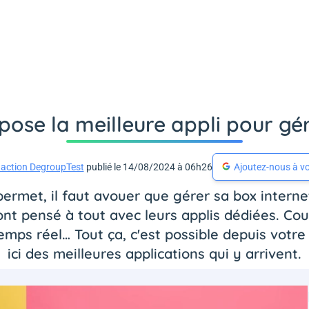
ose la meilleure appli pour gér
action DegroupTest
publié le 14/08/2024 à 06h26
Ajoutez-nous à vo
 permet, il faut avouer que gérer sa box intern
 ont pensé à tout avec leurs applis dédiées. Co
 temps réel… Tout ça, c'est possible depuis votr
ici des meilleures applications qui y arrivent.