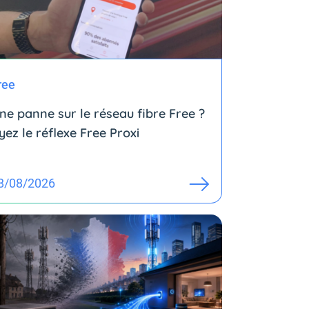
ree
ne panne sur le réseau fibre Free ?
yez le réflexe Free Proxi
8/08/2026