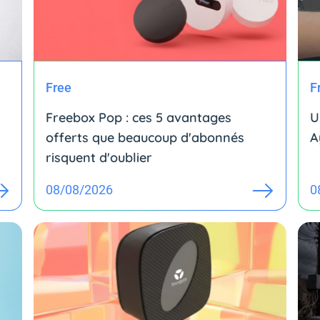
Free
F
Freebox Pop : ces 5 avantages
U
offerts que beaucoup d'abonnés
A
risquent d'oublier
08/08/2026
0