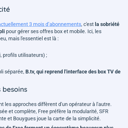
cité
actuellement 3 mois d’abonnements
, c'est
la sobriété
pli
pour gérer ses offres box et mobile. Ici, les
, mais l'essentiel est là :
profils utilisateurs) ;
pli séparée,
B.tv, qui reprend l'interface des box TV de
s besoins
t les approches diffèrent d'un opérateur à l'autre.
sée et complète, Free préfère la modularité, SFR
te et Bouygues joue la carte de la simplicité.
ions de Free forment un écosystème beaucoup plus