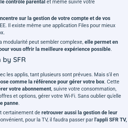
le contrôle parental
et même suivre votre
ncentre sur la gestion de votre compte et de vos
 OQEE. Il existe même une application Files pour mieux
ox.
la modularité peut sembler complexe,
elle permet en
 pour vous offrir la meilleure expérience possible
.
n by SFR
c les applis, tant plusieurs sont prévues. Mais s'il en
mpose comme la référence pour gérer votre box
. Cette
érer votre abonnement
, suivre votre consommation,
ffres et options, gérer votre Wi-Fi. Sans oublier qu'elle
ne panne
.
nt certainement de
retrouver aussi la gestion de leur
convénient, pour la TV, il faudra passer par
l'appli SFR TV,