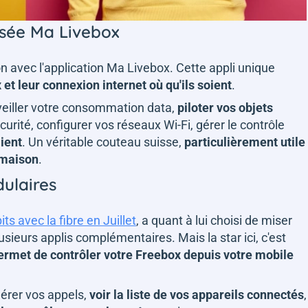
isée Ma Livebox
n avec l'application Ma Livebox. Cette appli unique
 et leur connexion internet où qu'ils soient
.
eiller votre consommation data,
piloter vos objets
urité, configurer vos réseaux Wi-Fi, gérer le contrôle
lient
. Un véritable couteau suisse,
particulièrement utile
 maison
.
dulaires
its avec la fibre en Juillet
, a quant à lui choisi de miser
ieurs applis complémentaires. Mais la star ici, c'est
ermet de contrôler votre Freebox depuis votre mobile
érer vos appels,
voir la liste de vos appareils connectés
,