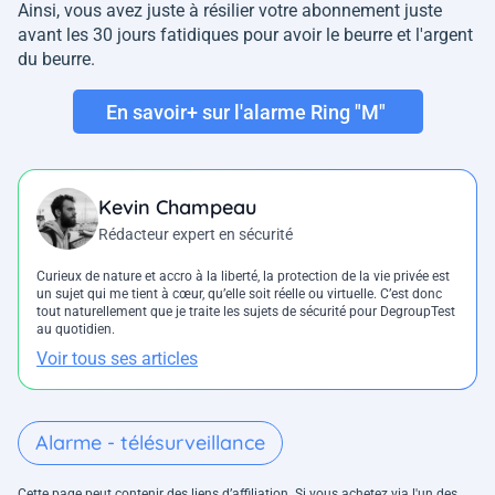
Ainsi, vous avez juste à résilier votre abonnement juste
avant les 30 jours fatidiques pour avoir le beurre et l'argent
du beurre.
En savoir+ sur l'alarme Ring "M"
Kevin Champeau
Rédacteur expert en sécurité
Curieux de nature et accro à la liberté, la protection de la vie privée est
un sujet qui me tient à cœur, qu’elle soit réelle ou virtuelle. C’est donc
tout naturellement que je traite les sujets de sécurité pour DegroupTest
au quotidien.
Voir tous ses articles
Alarme - télésurveillance
Cette page peut contenir des liens d’affiliation. Si vous achetez via l'un des