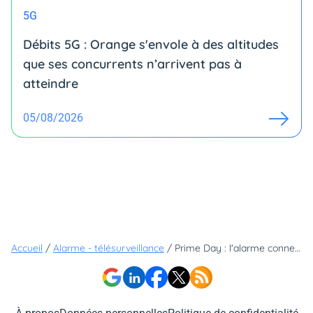
5G
Débits 5G : Orange s'envole à des altitudes
que ses concurrents n’arrivent pas à
atteindre
05/08/2026
Accueil
/
Alarme - télésurveillance
/
Prime Day : l'alarme connectée Ring est soldée à 149,99 € (jusqu'au 26 juin)