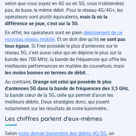
selon que vous soyez en 4G ou en 5G, vous n'obtiendrez
pas, de base, le même débit. Pour le réseau 4G/4G+, les
opérateurs sont plutôt équivalents,
mais là où la
différence se joue, c'est sur la 5G
.
En effet, les opérateurs sont en plein
déploiement de ce
nouveau réseau mobile
. Et on doit dire qu'ils
ne sont pas
tous égaux
. Si Free possède le plus d'antennes sur le
réseau 5G, c'est aussi celui qui en déploie le plus sur la
bande des 700 MHz, la bande de fréquences qui offre les
meilleures performances en matière de couverture, mais
les moins bonnes en termes de débit
...
Au contraire,
Orange est celui qui possède le plus
d'antennes 5G dans la bande de fréquences des 3,5 GHz
,
la bande cœur de la 5G, celle qui permet d’avoir les
meilleurs débits. Deux stratégies donc, qui jouent
notamment sur les résultats de notre baromètre...
Les chiffres parlent d'eux-mêmes
Selon
notre dernier baromètre des débits 4G/5G
, un