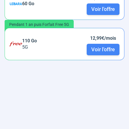
60 Go
Voir l'offre
Pendant 1 an puis Forfait Free 5G
12,99€/mois
110 Go
5G
Voir l'offre