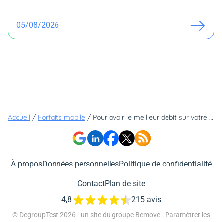
05/08/2026
Accueil
/
Forfaits mobile
/
Pour avoir le meilleur débit sur votre smartphone, voici quel réseau mobile il faut privilégier
À propos
Données personnelles
Politique de confidentialité
Contact
Plan de site
4,8
215 avis
© DegroupTest 2026 - un site du groupe
Bemove
-
Paramétrer les