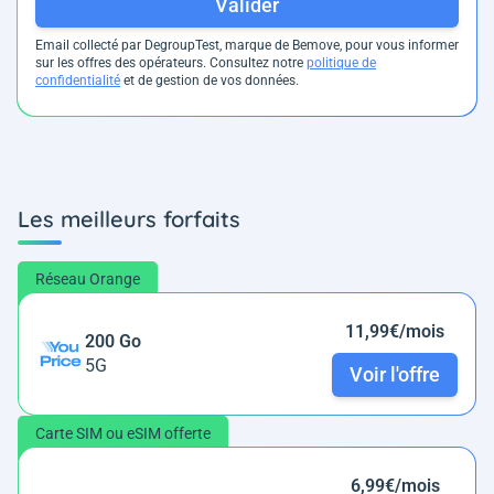
Valider
Email collecté par DegroupTest, marque de Bemove, pour vous informer
sur les offres des opérateurs. Consultez notre
politique de
confidentialité
et de gestion de vos données.
Les meilleurs forfaits
Réseau Orange
11,99€/mois
200 Go
5G
Voir l'offre
Carte SIM ou eSIM offerte
6,99€/mois