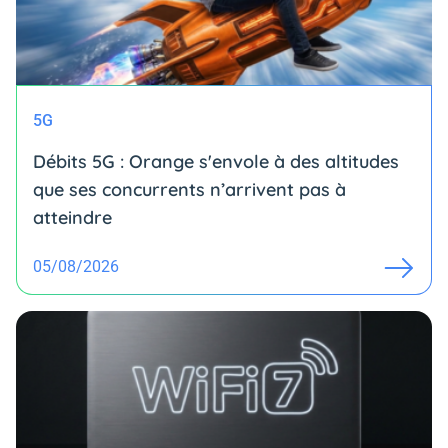
5G
Débits 5G : Orange s'envole à des altitudes
que ses concurrents n’arrivent pas à
atteindre
05/08/2026