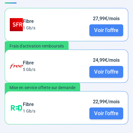
27,99€/mois
Fibre
1 Gb/s
Voir l'offre
Frais d'activation remboursés
24,99€/mois
Fibre
5 Gb/s
Voir l'offre
Mise en service offerte sur demande
22,99€/mois
Fibre
1 Gb/s
Voir l'offre