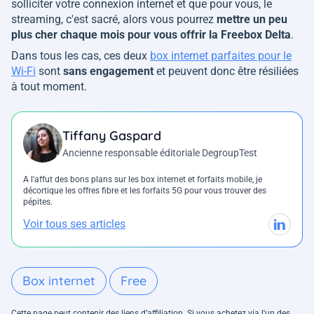
solliciter votre connexion internet et que pour vous, le
streaming, c'est sacré, alors vous pourrez
mettre un peu
plus cher chaque mois pour vous offrir la Freebox Delta
.
Dans tous les cas, ces deux
box internet parfaites pour le
Wi-Fi
sont
sans engagement
et peuvent donc être résiliées
à tout moment.
Tiffany Gaspard
Ancienne responsable éditoriale DegroupTest
A l'affut des bons plans sur les box internet et forfaits mobile, je
décortique les offres fibre et les forfaits 5G pour vous trouver des
pépites.
Voir tous ses articles
Box internet
Free
Cette page peut contenir des liens d’affiliation. Si vous achetez via l'un des