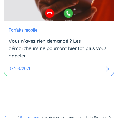
Forfaits mobile
Vous n’avez rien demandé ? Les
démarcheurs ne pourront bientôt plus vous
appeler
07/08/2026
Accueil
/
Box internet
/
Match au sommet : qui de la Freebox Pop ou de la Freebox Delta est la plus intéressante ?