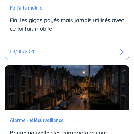
Forfaits mobile
Fini les gigas payés mais jamais utilisés avec
ce forfait mobile
08/08/2026
Alarme - télésurveillance
Bonne nouvelle : les cambriolages ont