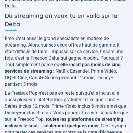
Delta.
Du streaming en veux-tu en voilà sur la
Delta
Free, c'est aussi le grand spécialiste en matière de
streaming. Alors, sur ses deux offres haut de gamme, il
était difficile de faire l'impasse sur ce service. Encore une
fois, c'est la Freebox Delta qui gagne le point. Pourquoi ?
Tout simplement parce qu'
elle inclut pas moins de cinq
services de streaming
: Netflix Essentiel, Prime Vidéo,
OQEE Ciné, Canal+ Séries pendant 12 mois, Disney+
pendant 3 mois.
La Freebox Pop n'est pas en reste puisqu'elle inclut elle
aussi plusieurs plateformes gratuites telles que Canal+
Séries inclus 12 mois, Prime Vidéo inclus 6 mois ainsi que
Disney+ inclus 3 mois. Vous pourrez très vite constater que
sur la Freebox Pop,
toutes les plateformes de streaming
incluses le sont... seulement quelques mois
. C'est sympa
pour tester ces services mais lorsque la date d'échéance