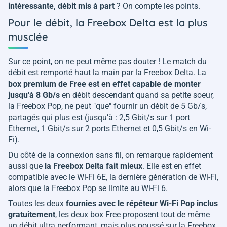
intéressante, débit mis à part
? On compte les points.
Pour le débit, la Freebox Delta est la plus
musclée
Sur ce point, on ne peut même pas douter ! Le match du
débit est remporté haut la main par la Freebox Delta. La
box premium de Free est en effet capable de monter
jusqu'à 8 Gb/s
en débit descendant quand sa petite soeur,
la Freebox Pop, ne peut "que" fournir un débit de 5 Gb/s,
partagés qui plus est (jusqu’à : 2,5 Gbit/s sur 1 port
Ethernet, 1 Gbit/s sur 2 ports Ethernet et 0,5 Gbit/s en Wi-
Fi).
Du côté de la connexion sans fil, on remarque rapidement
aussi que
la Freebox Delta fait mieux
. Elle est en effet
compatible avec le Wi-Fi 6E, la dernière génération de Wi-Fi,
alors que la Freebox Pop se limite au Wi-Fi 6.
Toutes les deux
fournies avec le répéteur Wi-Fi Pop inclus
gratuitement
, les deux box Free proposent tout de même
un débit ultra performant, mais plus poussé sur la Freebox