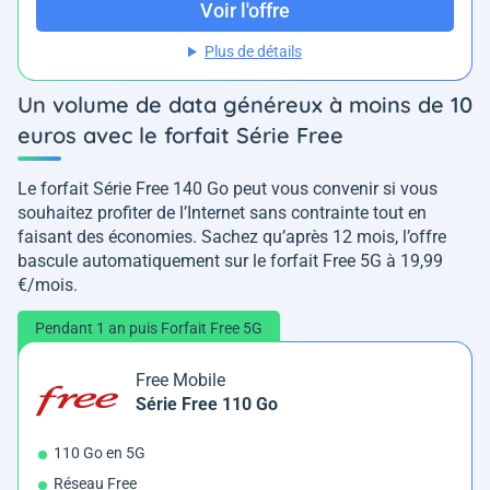
Voir l'offre
Plus de détails
Un volume de data généreux à moins de 10
euros avec le forfait Série Free
Le forfait Série Free 140 Go peut vous convenir si vous
souhaitez profiter de l’Internet sans contrainte tout en
faisant des économies. Sachez qu’après 12 mois, l’offre
bascule automatiquement sur le forfait Free 5G à 19,99
€/mois.
Pendant 1 an puis Forfait Free 5G
Free Mobile
Série Free 110 Go
110 Go en 5G
Réseau Free