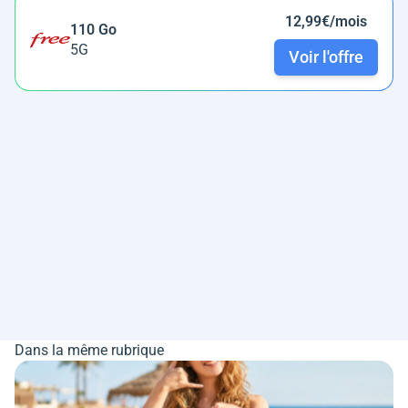
12,99€/mois
110 Go
5G
Voir l'offre
Dans la même rubrique