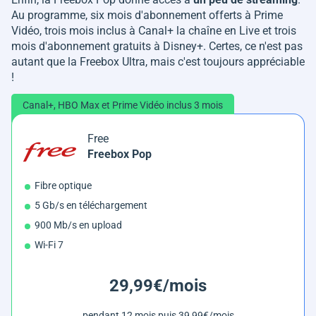
Au programme, six mois d'abonnement offerts à Prime
Vidéo, trois mois inclus à Canal+ la chaîne en Live et trois
mois d'abonnement gratuits à Disney+. Certes, ce n'est pas
autant que la Freebox Ultra, mais c'est toujours appréciable
!
Canal+, HBO Max et Prime Vidéo inclus 3 mois
Free
Freebox Pop
Fibre optique
5 Gb/s en téléchargement
900 Mb/s en upload
Wi-Fi 7
29,99€/mois
pendant 12 mois puis 39,99€/mois