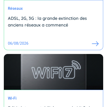
Réseaux
ADSL, 2G, 3G : la grande extinction des
anciens réseaux a commencé
06/08/2026
Wi-Fi