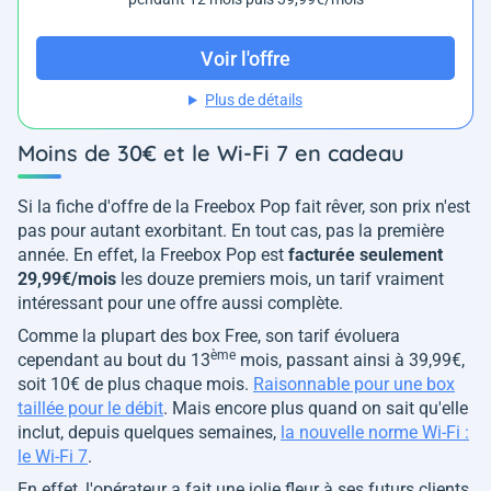
Voir l'offre
Plus de détails
Moins de 30€ et le Wi-Fi 7 en cadeau
Si la fiche d'offre de la Freebox Pop fait rêver, son prix n'est
pas pour autant exorbitant. En tout cas, pas la première
année. En effet, la Freebox Pop est
facturée seulement
29,99€/mois
les douze premiers mois, un tarif vraiment
intéressant pour une offre aussi complète.
Comme la plupart des box Free, son tarif évoluera
ème
cependant au bout du 13
mois, passant ainsi à 39,99€,
soit 10€ de plus chaque mois.
Raisonnable pour une box
taillée pour le débit
. Mais encore plus quand on sait qu'elle
inclut, depuis quelques semaines,
la nouvelle norme Wi-Fi :
le Wi-Fi 7
.
En effet, l'opérateur a fait une jolie fleur à ses futurs clients