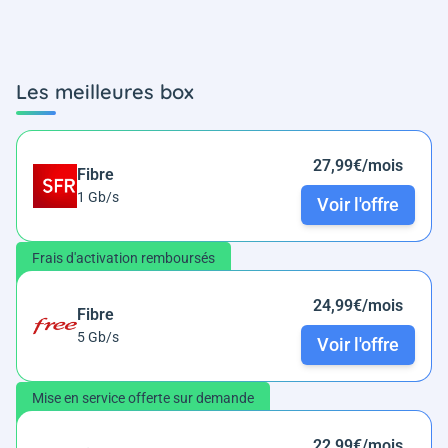
Les meilleures box
27,99€/mois
Fibre
1 Gb/s
Voir l'offre
Frais d'activation remboursés
24,99€/mois
Fibre
5 Gb/s
Voir l'offre
Mise en service offerte sur demande
22,99€/mois