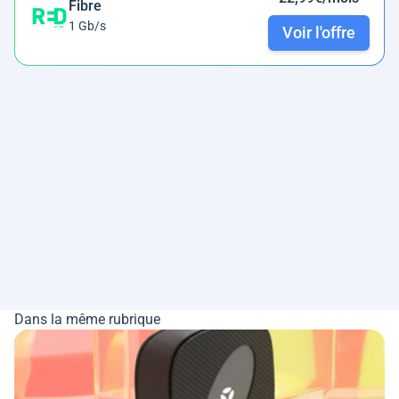
Fibre
1 Gb/s
Voir l'offre
Dans la même rubrique