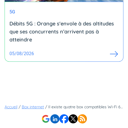
5G
Débits 5G : Orange s'envole à des altitudes
que ses concurrents n’arrivent pas à
atteindre
05/08/2026
Accueil
/
Box internet
/
Il existe quatre box compatibles Wi-Fi 6E, mais découvrez celle qui permet la dernière norme Wi-Fi au meilleur prix