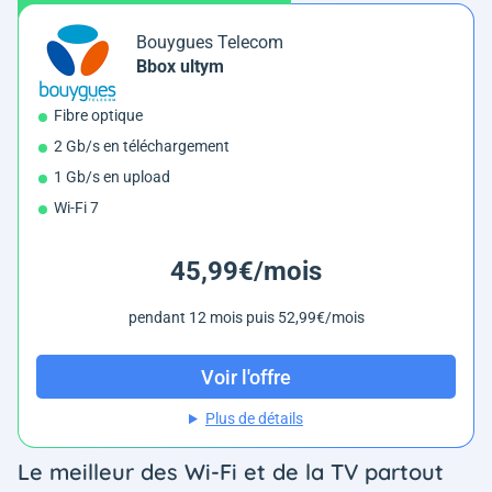
Bouygues Telecom
Bbox ultym
Fibre optique
2 Gb/s en téléchargement
1 Gb/s en upload
Wi-Fi 7
45,99€/mois
pendant 12 mois puis 52,99€/mois
Voir l'offre
Plus de détails
Le meilleur des Wi-Fi et de la TV partout