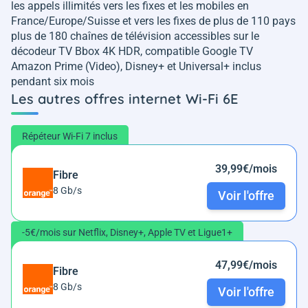
les appels illimités vers les fixes et les mobiles en
France/Europe/Suisse et vers les fixes de plus de 110 pays
plus de 180 chaînes de télévision accessibles sur le
décodeur TV Bbox 4K HDR, compatible Google TV
Amazon Prime (Video), Disney+ et Universal+ inclus
pendant six mois
Les autres offres internet Wi-Fi 6E
Répéteur Wi-Fi 7 inclus
39,99€/mois
Fibre
8 Gb/s
Voir l'offre
-5€/mois sur Netflix, Disney+, Apple TV et Ligue1+
47,99€/mois
Fibre
8 Gb/s
Voir l'offre