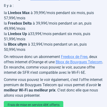
Il y a :
la
Livebox Max
à 39,99€/mois pendant six mois, puis
57,99€/mois
la
Freebox Delta
à 39,99€/mois pendant un an, puis
49,99€/mois
la
Livebox Up
à33,99€/mois pendant six mois, puis
51,99€/mois
la
Bbox ultym
à 32,99€/mois pendant un an, puis
50,99€/mois
On retrouve donc un abonnement
Freebox de Free
, deux
offres internet d'Orange et une
Bbox de Bouygues Telecom
.
En revanche, comme vous pouvez le voir, aucune offre
internet de SFR n'est compatible avec le Wi-Fi 6E.
Comme vous pouvez le voir également, c'est l'offre internet
premium de Bouygues Telecom qui vous permet d'avoir
le
meilleur Wi-Fi au meilleur prix
. C'est donc elle que nous
allons vous présenter.
Frais de mise en service 48€ offerts