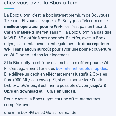
chez vous avec la Bbox ultym
La Bbox ultym, c'est la box internet premium de Bouygues
Telecom. Et vous allez que si Si Bouygues Telecom est le
meilleur opérateur pour le Wi-Fi
, ce n'est pas un hasard.
Car en matière d'internet sans fil, la Bbox ultym n'a pas que
le Wi-Fi 6E à offrir à ses abonnés. En effet, avec la Bbox
ultym, les clients bénéficient également de
deux répéteurs
Wi-Fi sans aucun surcoût
pour avoir une bonne couverture
en Wi-Fi partout dans leur logement.
Si la Bbox ultym est l'une des meilleures offres pour le Wi-
Fi, c'est également l'une des
box internet les plus rapides
.
Elle délivre un débit en téléchargement jusqu'à 2 Gb/s en
fibre (900 Mb/s en envoi). Et, si vous souscrivez l'option
Débit+ à 5€/mois, il est même possible d'avoir
jusqu'à 8
Gb/s en download et 1 Gb/s en upload
.
Pour le reste, la Bbox ultym est une offre internet très
complète, avec :
une mini box 4G de 50 Go sur demande