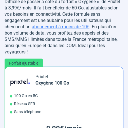
Difficile de passer à côté du forfait « Oxygène » de Prixtel
à 8,99€/mois. Il fait bénéficier de 60 Go, ajustables selon
vos besoins en connectivité. Cette formule sans
engagement est une aubaine pour les utilisateurs qui
cherchent un
abonnement à moins de 10€
. En plus d’un
bon volume de data, vous profitez des appels et des
SMS/MMS illimités dans toute la France métropolitaine,
ainsi qu’en Europe et dans les DOM. Idéal pour les
voyageurs !
Forfait ajustable
Prixtel
Oxygène 100 Go
100 Go en 5G
Réseau SFR
Sans téléphone