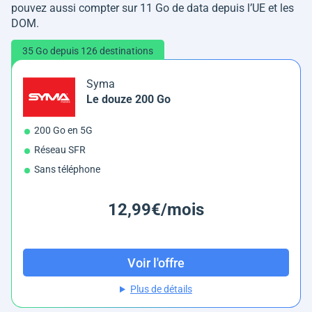
pouvez aussi compter sur 11 Go de data depuis l’UE et les
DOM.
35 Go depuis 126 destinations
Syma
Le douze 200 Go
200 Go en 5G
Réseau SFR
Sans téléphone
12,99€/mois
Voir l'offre
Plus de détails