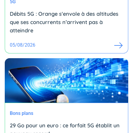
5G
Débits 5G : Orange s'envole à des altitudes
que ses concurrents n’arrivent pas à
atteindre
05/08/2026
Bons plans
29 Go pour un euro : ce forfait 5G établit un