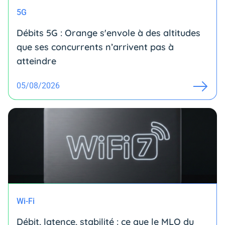
5G
Débits 5G : Orange s'envole à des altitudes
que ses concurrents n’arrivent pas à
atteindre
05/08/2026
Wi-Fi
Débit, latence, stabilité : ce que le MLO du