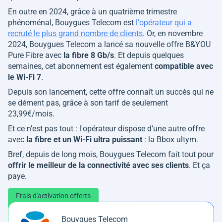
En outre en 2024, grâce à un quatrième trimestre
phénoménal, Bouygues Telecom est
l'opérateur qui a
recruté le plus grand nombre de clients
. Or, en novembre
2024, Bouygues Telecom a lancé sa nouvelle offre B&YOU
Pure Fibre avec
la fibre 8 Gb/s
. Et depuis quelques
semaines, cet abonnement est également
compatible avec
le Wi-Fi 7
.
Depuis son lancement, cette offre connaît un succès qui ne
se dément pas, grâce à son tarif de seulement
23,99€/mois.
Et ce n'est pas tout : l'opérateur dispose d'une autre offre
avec
la fibre et un Wi-Fi ultra puissant
: la Bbox ultym.
Bref, depuis de long mois, Bouygues Telecom fait tout pour
offrir le meilleur de la connectivité avec ses clients
. Et ça
paye.
Frais d'activation offerts
Bouygues Telecom