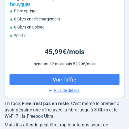
Fibre optique
8 Gb/s en téléchargement
8 Gb/s en upload
Wi-Fi 7
45,99€/mois
pendant 12 mois puis 52,99€/mois
Voir l'offre
Plus de détails
En face,
Free n'est pas en reste
. C'est même le premier à
avoir dégainé une offre avec la fibre jusqu'à 8 Gb/s et le
Wi-Fi 7 : la Freebox Ultra.
Mais il a attendu peut-être trop longtemps avant de