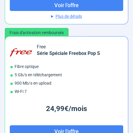
Voir l'offre
Plus de détails
Frais d'activation remboursés
Free
Série Spéciale Freebox Pop S
Fibre optique
5 Gb/s en téléchargement
900 Mb/s en upload
Wi-Fi 7
24,99€/mois
Voir l'offre