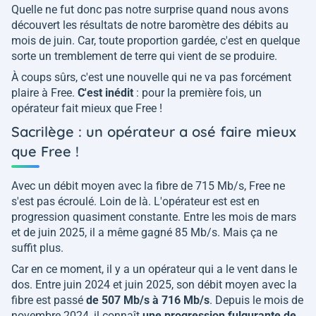
Quelle ne fut donc pas notre surprise quand nous avons
découvert les résultats de notre baromètre des débits au
mois de juin. Car, toute proportion gardée, c'est en quelque
sorte un tremblement de terre qui vient de se produire.
À coups sûrs, c'est une nouvelle qui ne va pas forcément
plaire à Free.
C'est inédit
: pour la première fois, un
opérateur fait mieux que Free !
Sacrilège : un opérateur a osé faire mieux
que Free !
Avec un débit moyen avec la fibre de 715 Mb/s, Free ne
s'est pas écroulé. Loin de là. L'opérateur est est en
progression quasiment constante. Entre les mois de mars
et de juin 2025, il a même gagné 85 Mb/s. Mais ça ne
suffit plus.
Car en ce moment, il y a un opérateur qui a le vent dans le
dos. Entre juin 2024 et juin 2025, son débit moyen avec la
fibre est passé
de 507 Mb/s à 716 Mb/s
. Depuis le mois de
novembre 2024, il connaît
une progression fulgurante de