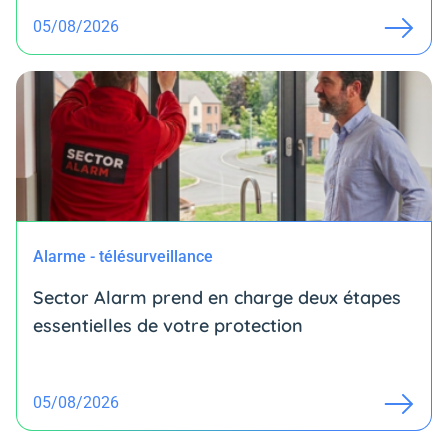
05/08/2026
Alarme - télésurveillance
Sector Alarm prend en charge deux étapes
essentielles de votre protection
05/08/2026