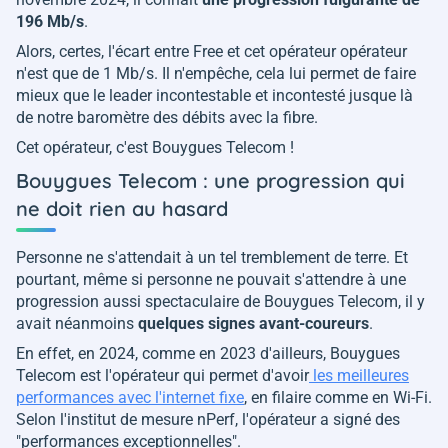
196 Mb/s
.
Alors, certes, l'écart entre Free et cet opérateur opérateur
n'est que de 1 Mb/s. Il n'empêche, cela lui permet de faire
mieux que le leader incontestable et incontesté jusque là
de notre baromètre des débits avec la fibre.
Cet opérateur, c'est Bouygues Telecom !
Bouygues Telecom : une progression qui
ne doit rien au hasard
Personne ne s'attendait à un tel tremblement de terre. Et
pourtant, même si personne ne pouvait s'attendre à une
progression aussi spectaculaire de Bouygues Telecom, il y
avait néanmoins
quelques signes avant-coureurs
.
En effet, en 2024, comme en 2023 d'ailleurs, Bouygues
Telecom est l'opérateur qui permet d'avoir
les meilleures
performances avec l'internet fixe
, en filaire comme en Wi-Fi.
Selon l'institut de mesure nPerf, l'opérateur a signé des
"
performances exceptionnelles
".