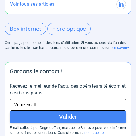
Voir tous ses articles
Box internet
Fibre optique
Cette page peut contenir des liens d’affiliation. Si vous achetez via l'un des
ces liens, le site marchand pourra nous reverser une commission.
en savoir+
Gardons le contact !
Recevez le meilleur de l’actu des opérateurs télécom et
nos bons plans.
Valider
Email collecté par DegroupTest, marque de Bemove, pour vous informer
sur les offres des opérateurs. Consultez notre
politique de