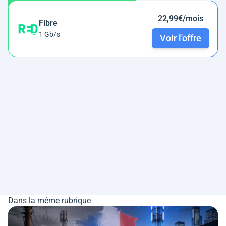
22,99€/mois
Fibre
1 Gb/s
Voir l'offre
Dans la même rubrique