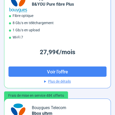
B&YOU Pure fibre Plus
Fibre optique
8 Gb/s en téléchargement
1 Gb/s en upload
Wi-Fi 7
27,99€/mois
Voir l'offre
Plus de détails
Frais de mise en service 48€ offerts
Bouygues Telecom
Bbox ultym