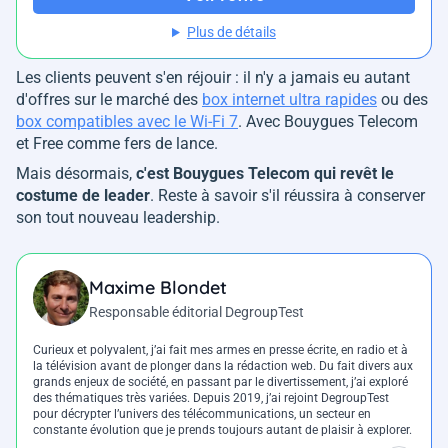
Plus de détails
Les clients peuvent s'en réjouir : il n'y a jamais eu autant
d'offres sur le marché des
box internet ultra rapides
ou des
box compatibles avec le Wi-Fi 7
. Avec Bouygues Telecom
et Free comme fers de lance.
Mais désormais,
c'est Bouygues Telecom qui revêt le
costume de leader
. Reste à savoir s'il réussira à conserver
son tout nouveau leadership.
Maxime Blondet
Responsable éditorial DegroupTest
Curieux et polyvalent, j’ai fait mes armes en presse écrite, en radio et à
la télévision avant de plonger dans la rédaction web. Du fait divers aux
grands enjeux de société, en passant par le divertissement, j’ai exploré
des thématiques très variées. Depuis 2019, j’ai rejoint DegroupTest
pour décrypter l’univers des télécommunications, un secteur en
constante évolution que je prends toujours autant de plaisir à explorer.