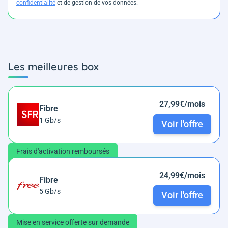
confidentialité
et de gestion de vos données.
Les meilleures box
27,99€/mois
Fibre
1 Gb/s
Voir l'offre
Frais d'activation remboursés
24,99€/mois
Fibre
5 Gb/s
Voir l'offre
Mise en service offerte sur demande