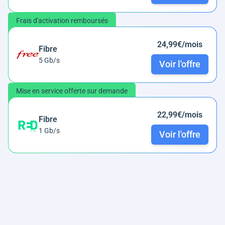
Frais d'activation remboursés
24,99€/mois
Fibre
5 Gb/s
Voir l'offre
Mise en service offerte sur demande
22,99€/mois
Fibre
1 Gb/s
Voir l'offre