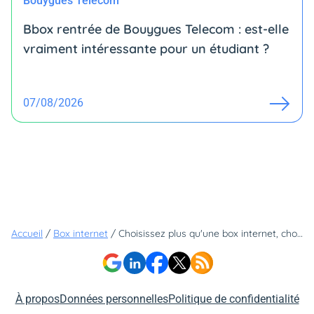
Bouygues Telecom
Bbox rentrée de Bouygues Telecom : est-elle
vraiment intéressante pour un étudiant ?
07/08/2026
Accueil
/
Box internet
/
Choisissez plus qu'une box internet, choisissez la Freebox Ultra
À propos
Données personnelles
Politique de confidentialité