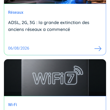
Réseaux
ADSL, 2G, 3G : la grande extinction des
anciens réseaux a commencé
06/08/2026
Wi-Fi