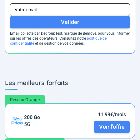
Valider
Email collecté par DegroupTest, marque de Bemove, pour vous informer
sur les offres des opérateurs. Consultez notre
politique de
confidentialité
et de gestion de vos données.
Les meilleurs forfaits
Réseau Orange
11,99€/mois
200 Go
5G
Voir l'offre