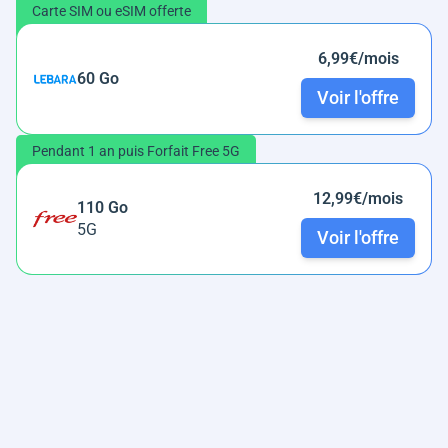
Carte SIM ou eSIM offerte
6,99€/mois
60 Go
Voir l'offre
Pendant 1 an puis Forfait Free 5G
12,99€/mois
110 Go
5G
Voir l'offre