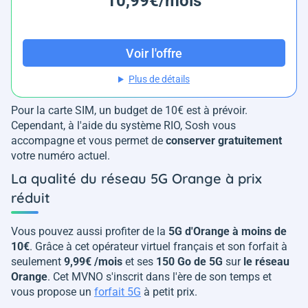
10,99€/mois
Voir l'offre
Plus de détails
Pour la carte SIM, un budget de 10€ est à prévoir.
Cependant, à l'aide du système RIO, Sosh vous
accompagne et vous permet de
conserver gratuitement
votre numéro actuel.
La qualité du réseau 5G Orange à prix
réduit
Vous pouvez aussi profiter de la
5G d'Orange à moins de
10€
. Grâce à cet opérateur virtuel français et son forfait à
seulement
9,99€ /mois
et ses
150 Go de 5G
sur
le réseau
Orange
. Cet MVNO s'inscrit dans l'ère de son temps et
vous propose un
forfait 5G
à petit prix.