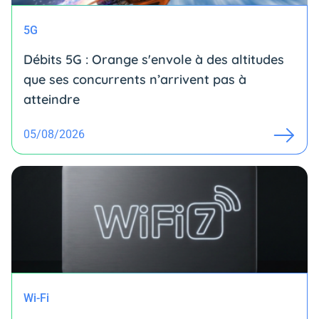
5G
Débits 5G : Orange s'envole à des altitudes
que ses concurrents n’arrivent pas à
atteindre
05/08/2026
Wi-Fi