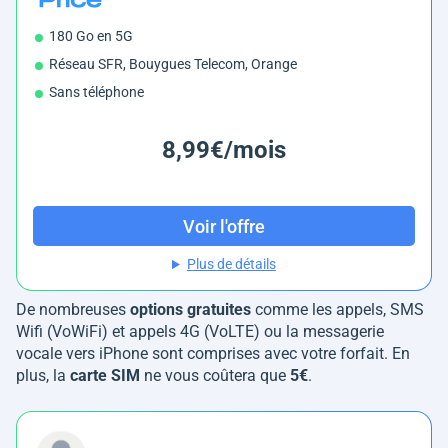
180 Go en 5G
Réseau SFR, Bouygues Telecom, Orange
Sans téléphone
8,99€/mois
Voir l'offre
Plus de détails
De nombreuses
options gratuites
comme les appels, SMS
Wifi (VoWiFi) et appels 4G (VoLTE) ou la messagerie
vocale vers iPhone sont comprises avec votre forfait. En
plus, la
carte SIM
ne vous coûtera que
5€
.