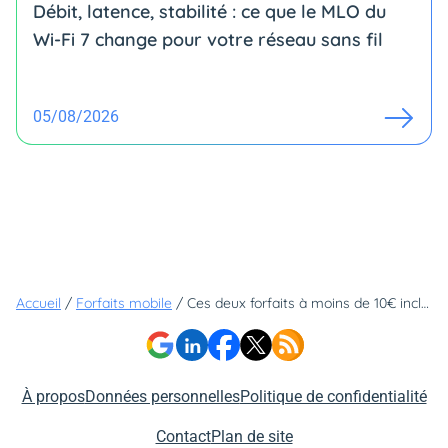
Débit, latence, stabilité : ce que le MLO du
Wi-Fi 7 change pour votre réseau sans fil
05/08/2026
Accueil
/
Forfaits mobile
/
Ces deux forfaits à moins de 10€ incluent le réseau d'Orange - l'un deux n'est pas chez Sosh
À propos
Données personnelles
Politique de confidentialité
Contact
Plan de site