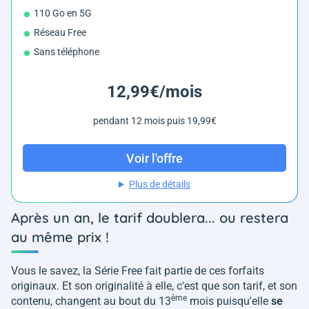
110 Go en 5G
Réseau Free
Sans téléphone
12,99€/mois
pendant 12 mois puis 19,99€
Voir l'offre
Plus de détails
Après un an, le tarif doublera... ou restera
au même prix !
Vous le savez, la Série Free fait partie de ces forfaits
originaux. Et son originalité à elle, c'est que son tarif, et son
ème
contenu, changent au bout du 13
mois puisqu'elle
se