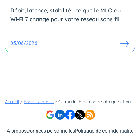
Débit, latence, stabilité : ce que le MLO du
Wi-Fi 7 change pour votre réseau sans fil
05/08/2026
Accueil
/
Forfaits mobile
/
Ce matin, Free contre-attaque et baisse le prix de son forfait Série Free
À propos
Données personnelles
Politique de confidentialité