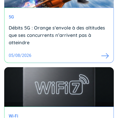
5G
Débits 5G : Orange s'envole à des altitudes
que ses concurrents n’arrivent pas à
atteindre
05/08/2026
Wi-Fi