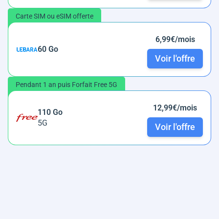
Carte SIM ou eSIM offerte
6,99€/mois
60 Go
Voir l'offre
Pendant 1 an puis Forfait Free 5G
12,99€/mois
110 Go
5G
Voir l'offre