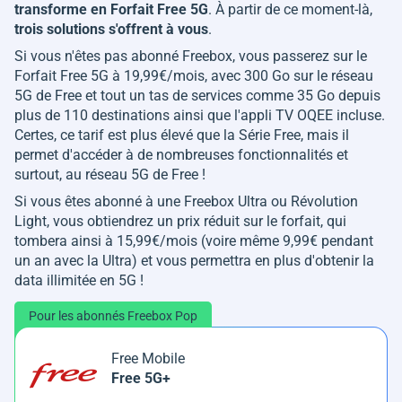
transforme en Forfait Free 5G
. À partir de ce moment-là,
trois solutions s'offrent à vous
.
Si vous n'êtes pas abonné Freebox, vous passerez sur le
Forfait Free 5G à 19,99€/mois, avec 300 Go sur le réseau
5G de Free et tout un tas de services comme 35 Go depuis
plus de 110 destinations ainsi que l'appli TV OQEE incluse.
Certes, ce tarif est plus élevé que la Série Free, mais il
permet d'accéder à de nombreuses fonctionnalités et
surtout, au réseau 5G de Free !
Si vous êtes abonné à une Freebox Ultra ou Révolution
Light, vous obtiendrez un prix réduit sur le forfait, qui
tombera ainsi à 15,99€/mois (voire même 9,99€ pendant
un an avec la Ultra) et vous permettra en plus d'obtenir la
data illimitée en 5G !
Pour les abonnés Freebox Pop
Free Mobile
Free 5G+