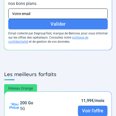
nos bons plans.
Valider
Email collecté par DegroupTest, marque de Bemove, pour vous informer
sur les offres des opérateurs. Consultez notre
politique de
confidentialité
et de gestion de vos données.
Les meilleurs forfaits
Réseau Orange
11,99€/mois
200 Go
5G
Voir l'offre