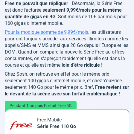
Free ne pouvait que répliquer
! Désormais, la Série Free
est donc facturée
seulement 9,99€/mois pour la même
quantité de gigas en 4G
. Soit moins de 10€ par mois pour
160 gigas d'internet mobile.
Pour la modique somme de 9,99€/mois
, les utilisateurs
pourront toujours accéder aux services illimités comme les
appels/SMS et MMS ainsi que 20 Go depuis l'Europe et les
DOM. Quand on compare la nouvelle Série Free au offres
concurrentes, on s'aperçoit rapidement qu'elle est dans la
course et qu'elle est même
loin d'être ridicule
!
Chez Sosh, on retrouve en effet pour le même prix
seulement 100 gigas d'internet mobile, et chez YouPrice,
seulement 140 Go pour le même prix. Bref,
Free revient sur
le devant de la scène avec son forfait emblématique
!
Pendant 1 an puis Forfait Free 5G
Free Mobile
Série Free 110 Go