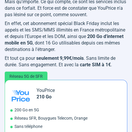
Mais qu'importe. Ce qui compte, ce sont les services inclus
dans ce forfait. Et force est de constater que YouPrice n'a
pas lésiné sur ce point, comme souvent.
En effet, cet abonnement spécial Black Friday inclut les
appels et les SMS/MMS illimités en France métropolitaine
et depuis l'Europe et les DOM, ainsi que
200 Go d'internet
mobile en 5G
, dont 16 Go utilisables depuis ces mêmes
destinations à l'étranger.
Et tout ça pour
seulement 9,99€/mois
. Sans limite de
durée. Sans engagement. Et avec la
carte SIM à 1€
.
Réseau 5G de SFR
YouPrice
210 Go
200 Go en 5G
Réseau SFR, Bouygues Telecom, Orange
Sans téléphone