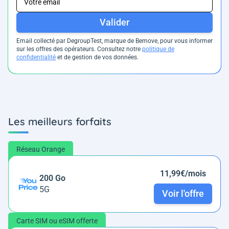
Valider
Email collecté par DegroupTest, marque de Bemove, pour vous informer
sur les offres des opérateurs. Consultez notre
politique de
confidentialité
et de gestion de vos données.
Les meilleurs forfaits
Réseau Orange
11,99€/mois
200 Go
5G
Voir l'offre
Carte SIM ou eSIM offerte