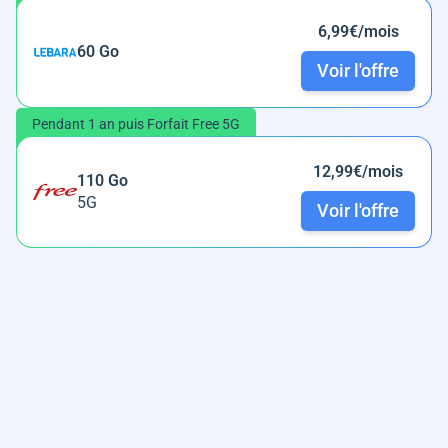
6,99€/mois
60 Go
Voir l'offre
Pendant 1 an puis Forfait Free 5G
12,99€/mois
110 Go
5G
Voir l'offre