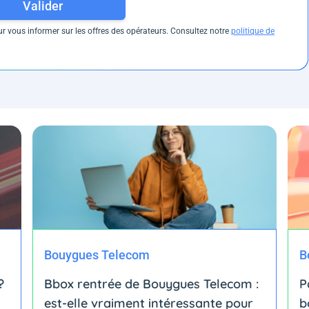
Valider
 vous informer sur les offres des opérateurs. Consultez notre
politique de
Bouygues Telecom
B
?
Bbox rentrée de Bouygues Telecom :
P
est-elle vraiment intéressante pour
b