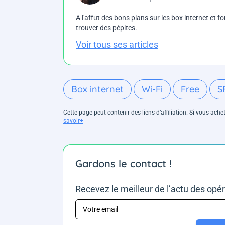
A l'affut des bons plans sur les box internet et fo
trouver des pépites.
Voir tous ses articles
Box internet
Wi-Fi
Free
S
Cette page peut contenir des liens d’affiliation. Si vous ac
savoir+
Gardons le contact !
Recevez le meilleur de l’actu des opé