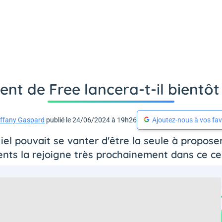
nt de Free lancera-t-il bientôt 
iffany Gaspard
publié le 24/06/2024 à 19h26
Ajoutez-nous à vos fav
l pouvait se vanter d'être la seule à proposer l
ents la rejoigne très prochainement dans ce cer