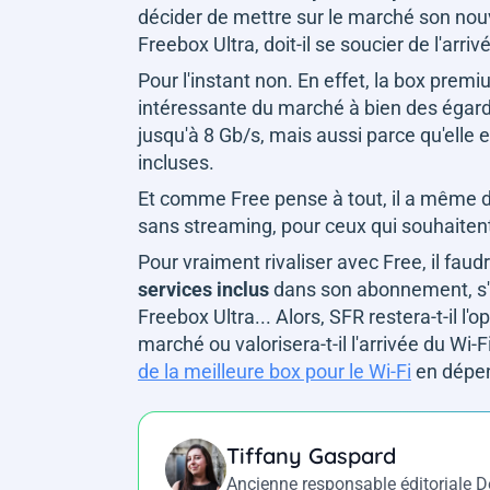
décider de mettre sur le marché son nou
Freebox Ultra, doit-il se soucier de l'ar
Pour l'instant non. En effet, la box premiu
intéressante du marché à bien des égards
jusqu'à 8 Gb/s, mais aussi parce qu'elle
incluses.
Et comme Free pense à tout, il a même d
sans streaming, pour ceux qui souhaitent
Pour vraiment rivaliser avec Free, il fau
services inclus
dans son abonnement, s'il
Freebox Ultra... Alors, SFR restera-t-il l
marché ou valorisera-t-il l'arrivée du Wi
de la meilleure box pour le Wi-Fi
en dépen
Tiffany Gaspard
Ancienne responsable éditoriale 