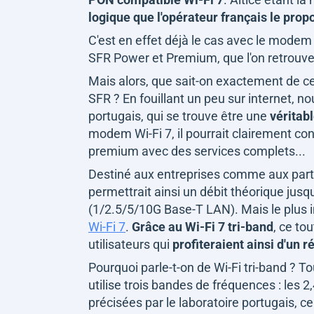
logique que l'opérateur français le prop
C'est en effet déjà le cas avec le modem
SFR Power et Premium, que l'on retrouve
Mais alors, que sait-on exactement de ce
SFR ? En fouillant un peu sur internet, n
portugais, qui se trouve être une
véritab
modem Wi-Fi 7, il pourrait clairement c
premium avec des services complets...
Destiné aux entreprises comme aux part
permettrait ainsi un débit théorique jusq
(1/2.5/5/10G Base-T LAN). Mais le plus i
Wi-Fi 7
.
Grâce au Wi-Fi 7 tri-band
, ce to
utilisateurs qui
profiteraient ainsi d'un 
Pourquoi parle-t-on de Wi-Fi tri-band ? To
utilise trois bandes de fréquences : les 2
précisées par le laboratoire portugais, c