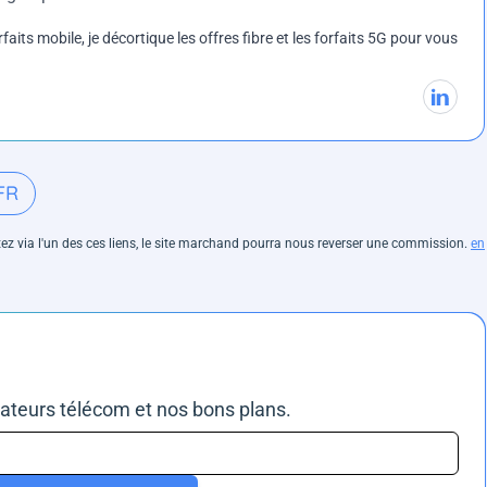
rfaits mobile, je décortique les offres fibre et les forfaits 5G pour vous
FR
hetez via l'un des ces liens, le site marchand pourra nous reverser une commission.
en
rateurs télécom et nos bons plans.