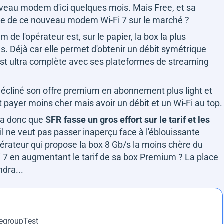
veau modem d'ici quelques mois. Mais Free, et sa
rivée de ce nouveau modem Wi-Fi 7 sur le marché ?
m de l'opérateur est, sur le papier, la box la plus
. Déjà car elle permet d'obtenir un débit symétrique
 est ultra complète avec ses plateformes de streaming
écliné son offre premium en abonnement plus light et
 payer moins cher mais avoir un débit et un Wi-Fi au top.
dra donc que
SFR fasse un gros effort sur le tarif et les
 ne veut pas passer inaperçu face à l'éblouissante
'opérateur qui propose la box 8 Gb/s la moins chère du
-Fi 7 en augmentant le tarif de sa box Premium ? La place
dra...
DegroupTest