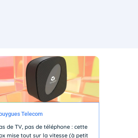
ouygues Telecom
as de TV, pas de téléphone : cette
ox mise tout sur la vitesse (à petit