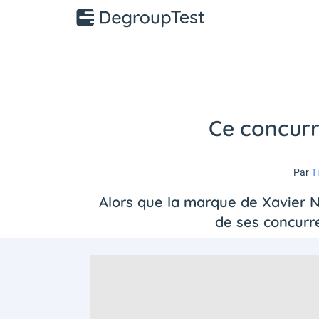
Ce concurre
Par
T
Alors que la marque de Xavier Nie
de ses concurr