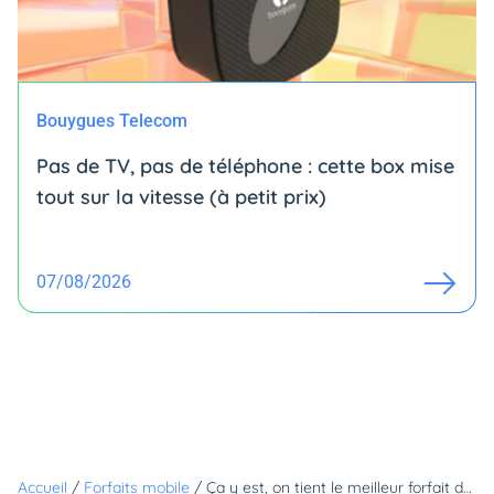
Bouygues Telecom
Pas de TV, pas de téléphone : cette box mise
tout sur la vitesse (à petit prix)
07/08/2026
Accueil
/
Forfaits mobile
/
Ça y est, on tient le meilleur forfait du Black Friday : 400 Go à prix jamais vu chez cet opérateur