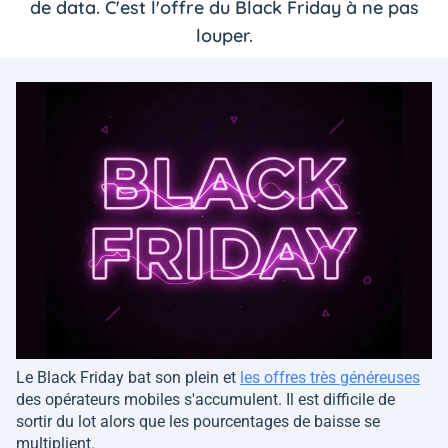
de data. C'est l'offre du Black Friday à ne pas
louper.
Le Black Friday bat son plein et
les offres très généreuses
des opérateurs mobiles s'accumulent. Il est difficile de
sortir du lot alors que les pourcentages de baisse se
multiplient.