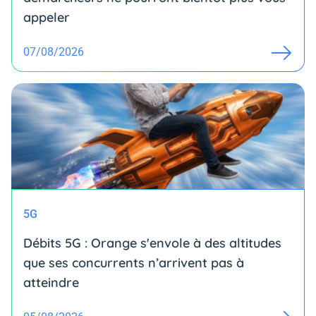
appeler
07/08/2026
5G
Débits 5G : Orange s'envole à des altitudes
que ses concurrents n’arrivent pas à
atteindre