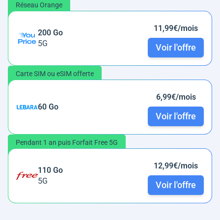
Réseau Orange
11,99€/mois
200 Go
5G
Voir l'offre
Carte SIM ou eSIM offerte
6,99€/mois
60 Go
Voir l'offre
Pendant 1 an puis Forfait Free 5G
12,99€/mois
110 Go
5G
Voir l'offre