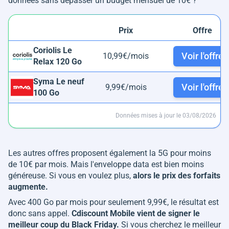
données sans dépasser un budget mensuel de 10€ ?
Prix
Offre
Coriolis Le
Voir l'offre
10,99€/mois
Relax 120 Go
Syma Le neuf
Voir l'offre
9,99€/mois
100 Go
Données mises à jour le 03/08/2026
Les autres offres proposent également la 5G pour moins
de 10€ par mois. Mais l'enveloppe data est bien moins
généreuse. Si vous en voulez plus,
alors le prix des forfaits
augmente.
Avec 400 Go par mois pour seulement 9,99€, le résultat est
donc sans appel.
Cdiscount Mobile vient de signer le
meilleur coup du Black Friday.
Si vous cherchez le meilleur