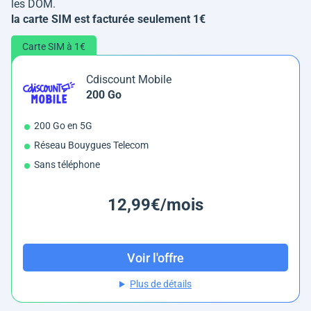
les DOM.
la carte SIM est facturée seulement 1€
Carte SIM à 1€
Cdiscount Mobile
200 Go
200 Go en 5G
Réseau Bouygues Telecom
Sans téléphone
12,99€/mois
Voir l'offre
Plus de détails