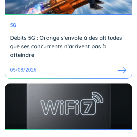
5G
Débits 5G : Orange s'envole à des altitudes
que ses concurrents n’arrivent pas à
atteindre
05/08/2026