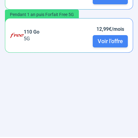
Pendant 1 an puis Forfait Free 5G
12,99€/mois
110 Go
5G
Voir l'offre