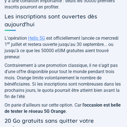
y a une condition importante : seuls les 50000 premiers
inscrits pourront en profiter.
Les inscriptions sont ouvertes dès
aujourd'hui
L'opération
Hello 5G
est officiellement lancée ce mercredi
er
1
juillet et restera ouverte jusqu'au 30 septembre... ou
jusqu'à ce que les 50000 eSIM gratuites aient trouvé
preneur.
Contrairement à une promotion classique, il ne s'agit pas
d'une offre disponible pour tout le monde pendant trois
mois. Orange limite volontairement le nombre de
bénéficiaires. Si les inscriptions sont nombreuses dans les
prochains jours, le quota pourrait être atteint bien avant la
fin de l'été.
On parie d'ailleurs sur cette option. Car
l'occasion est belle
de tester le réseau 5G Orange
.
20 Go gratuits sans quitter votre