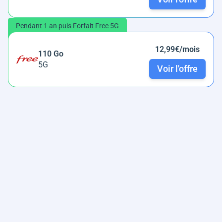
Pendant 1 an puis Forfait Free 5G
12,99€/mois
110 Go
5G
Voir l'offre