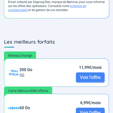
Email collecté par DegroupTest, marque de Bemove, pour vous informer
sur les offres des opérateurs. Consultez notre
politique de
confidentialité
et de gestion de vos données.
Les meilleurs forfaits
Réseau Orange
11,99€/mois
200 Go
5G
Voir l'offre
Carte SIM ou eSIM offerte
6,99€/mois
60 Go
Voir l'offre