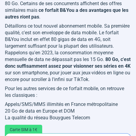
80 Go. Certains de ses concurrents affichent des offres
similaires mais
ce forfait B&You a des avantages que les
autres n'ont pas
.
Détaillons ce tout nouvel abonnement mobile. Sa première
qualité, c'est son enveloppe de data mobile. Le forfait
B&You inclut en effet 80 gigas de data en 4G, soit
largement suffisant pour la plupart des utilisateurs.
Rappelons qu'en 2023, la consommation moyenne
mensuelle de data ne dépassait pas les 15 Go.
80 Go, c'est
donc suffisamment assez pour visionner ses séries en 4K
sur son smartphone, pour jouer aux jeux-vidéos en ligne ou
encore pour scroller à l'infini sur TikTok.
Pour les autres services de ce forfait mobile, on retrouve
les classiques :
Appels/SMS/MMS illimités en France métropolitaine
20 Go de data en Europe et DOM
La qualité du réseau Bouygues Telecom
Carte SIM à 1€