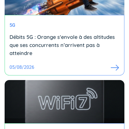
5G
Débits 5G : Orange s'envole à des altitudes
que ses concurrents n’arrivent pas à
atteindre
05/08/2026